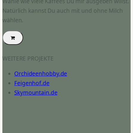
Wähle wie viele Kaffees Du mir ausgeben willst.
Natürlich kannst Du auch mit und ohne Milch
wählen.
WEITERE PROJEKTE
Orchideenhobby.de
Feigenhof.de
Skymountain.de