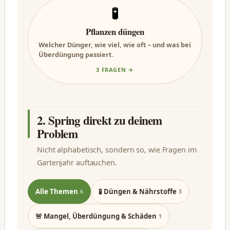
🧪
Pflanzen düngen
Welcher Dünger, wie viel, wie oft – und was bei
Überdüngung passiert.
3 FRAGEN →
2. Spring direkt zu deinem
Problem
Nicht alphabetisch, sondern so, wie Fragen im
Gartenjahr auftauchen.
Alle Themen
🧪 Düngen & Nährstoffe
6
3
🚨 Mangel, Überdüngung & Schäden
1