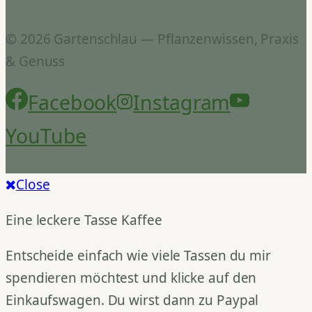
© 2026 Gartenschlau — Pflanzenwissen, Praxis
& Genuss
Facebook
Instagram
YouTube
Close
Eine leckere Tasse Kaffee
Entscheide einfach wie viele Tassen du mir
spendieren möchtest und klicke auf den
Einkaufswagen. Du wirst dann zu Paypal