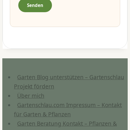
Garten Blog unterstützen – Gartenschlau
Projekt fördern
Über mich
Gartenschlau.com Impressum – Kontakt
für Garten & Pflanzen
Garten Beratung Kontakt – Pflanzen &