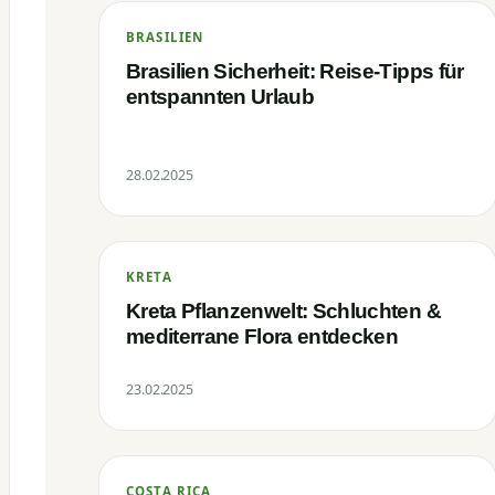
BRASILIEN
Brasilien Sicherheit: Reise-Tipps für
entspannten Urlaub
28.02.2025
KRETA
Kreta Pflanzenwelt: Schluchten &
mediterrane Flora entdecken
23.02.2025
COSTA RICA