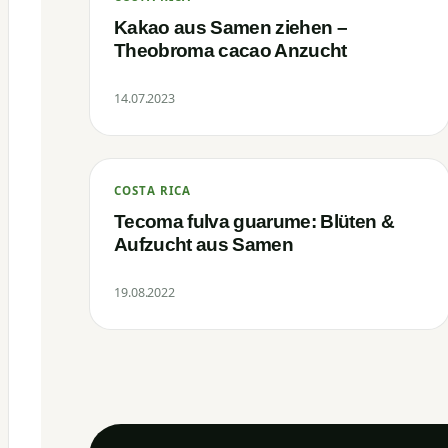
Kakao aus Samen ziehen –
Theobroma cacao Anzucht
14.07.2023
COSTA RICA
Tecoma fulva guarume: Blüten &
Aufzucht aus Samen
19.08.2022