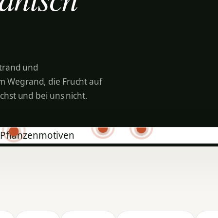
Strand und
 Wegrand, die Frucht auf
hst und bei uns nicht.