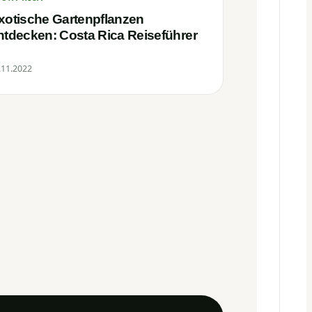
xotische Gartenpflanzen
ntdecken: Costa Rica Reiseführer
.11.2022