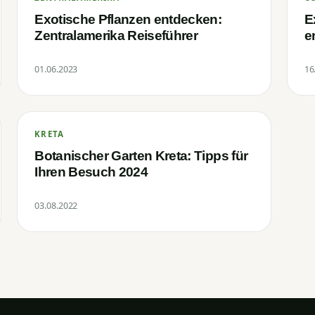
Exotische Pflanzen entdecken:
E
Zentralamerika Reiseführer
e
01.06.2023
16
KRETA
Botanischer Garten Kreta: Tipps für
Ihren Besuch 2024
03.08.2022