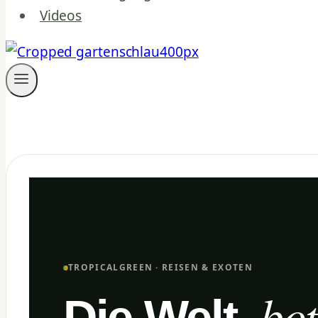
Videos
TROPICALGREEN · REISEN & EXOTEN
bot
Die Welt,