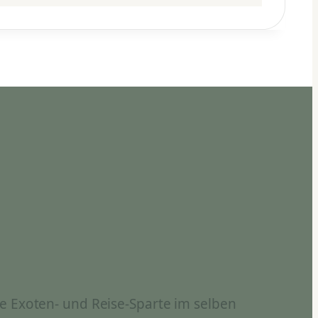
e Exoten- und Reise-Sparte im selben