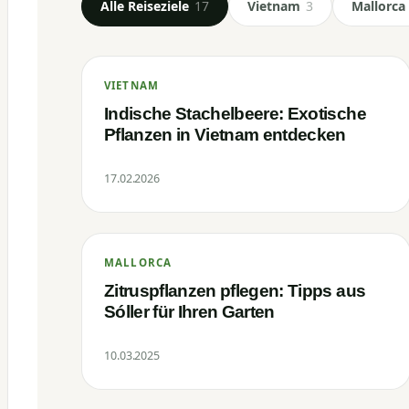
Alle Reiseziele
17
Vietnam
3
Mallorca
VIETNAM
Indische Stachelbeere: Exotische
Pflanzen in Vietnam entdecken
17.02.2026
MALLORCA
Zitruspflanzen pflegen: Tipps aus
Sóller für Ihren Garten
10.03.2025