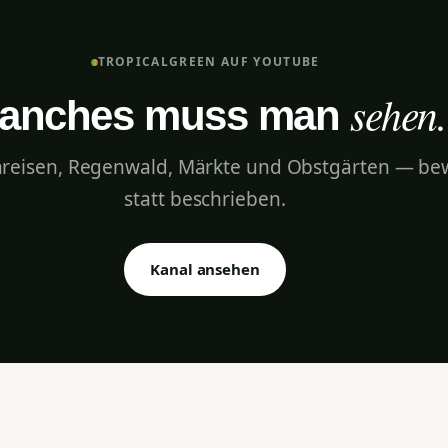
TROPICALGREEN AUF YOUTUBE
sehen.
anches muss man
nreisen, Regenwald, Märkte und Obstgärten — be
statt beschrieben.
Kanal ansehen