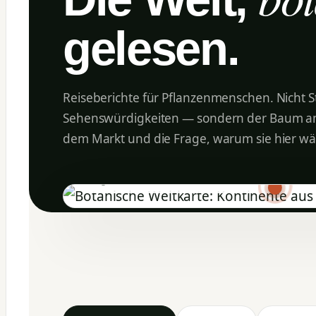
gelesen.
Reiseberichte für Pflanzenmenschen. Nicht 
Sehenswürdigkeiten — sondern der Baum am
dem Markt und die Frage, warum sie hier wäc
Region anklicken — oder unten filtern