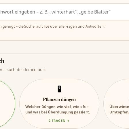
n genügt – die Suche läuft live über alle Fragen und Antworten.
ch
n – such dir deinen aus.
🧪
Pflanzen düngen
Welcher Dünger, wie viel, wie oft –
Überwinter
und was bei Überdüngung passiert.
Umtopfen, 
2 FRAGEN →