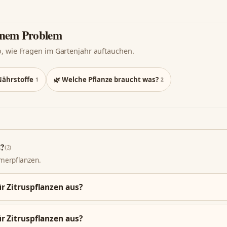
einem Problem
o, wie Fragen im Gartenjahr auftauchen.
Nährstoffe
🌿 Welche Pflanze braucht was?
1
2
s?
(2)
mmerpflanzen.
r Zitruspflanzen aus?
r Zitruspflanzen aus?