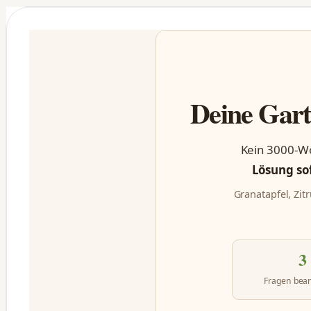
Deine Gart
Kein 3000-Wö
Lösung so
Granatapfel, Zit
3
Fragen bea