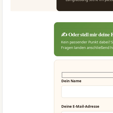
✍️ Oder stell mir deine 
Kein passender Punkt dabei? S
Fragen landen anschließend hi
Dein Name
Deine E-Mail-Adresse