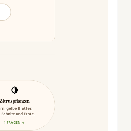
🍋
Zitruspflanzen
n, gelbe Blätter,
Schnitt und Ernte.
1 FRAGEN →