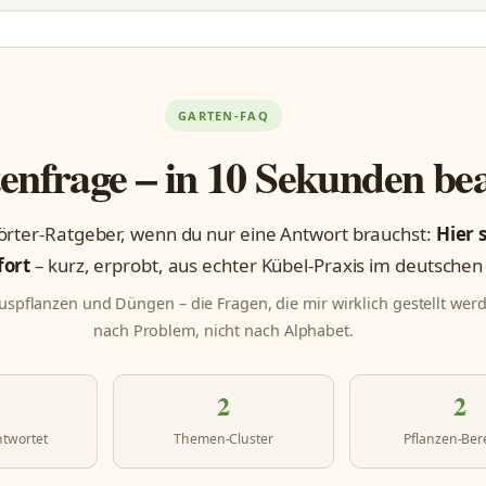
GARTEN-FAQ
enfrage – in 10 Sekunden be
rter-Ratgeber, wenn du nur eine Antwort brauchst:
Hier 
fort
– kurz, erprobt, aus echter Kübel-Praxis im deutschen
ruspflanzen und Düngen – die Fragen, die mir wirklich gestellt werd
nach Problem, nicht nach Alphabet.
2
2
ntwortet
Themen-Cluster
Pflanzen-Ber