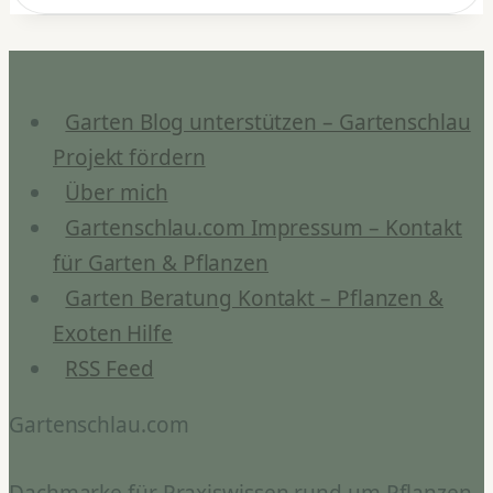
Garten Blog unterstützen – Gartenschlau
Projekt fördern
Über mich
Gartenschlau.com Impressum – Kontakt
für Garten & Pflanzen
Garten Beratung Kontakt – Pflanzen &
Exoten Hilfe
RSS Feed
Gartenschlau.com
Dachmarke für Praxiswissen rund um Pflanzen,