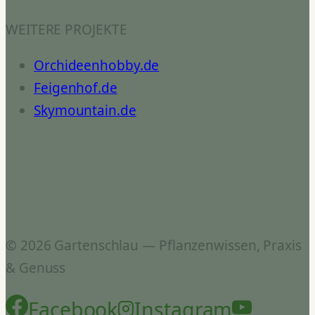
WEITERE PROJEKTE
Orchideenhobby.de
Feigenhof.de
Skymountain.de
© 2026 Gartenschlau — Pflanzenwissen, Praxis
& Genuss
Facebook
Instagram