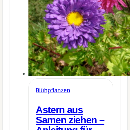
Blühpflanzen
Astern aus
Samen ziehen –