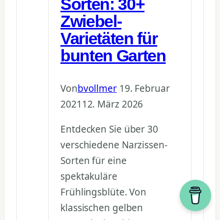
Sorten: 30+
Zwiebel-
Varietäten für
bunten Garten
Von
bvollmer
19. Februar
2021
12. März 2026
Entdecken Sie über 30
verschiedene Narzissen-
Sorten für eine
spektakuläre
Frühlingsblüte. Von
klassischen gelben