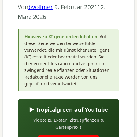
Von
bvollmer
9. Februar 2021
12.
März 2026
Hinweis zu KI-generierten Inhalten:
Auf
dieser Seite werden teilweise Bilder
verwendet, die mit Künstlicher Intelligenz
(KI) erstellt oder bearbeitet wurden. Sie
dienen der Illustration und zeigen nicht
zwingend reale Pflanzen oder Situationen.
Redaktionelle Texte werden von uns
geprüft und verantwortet.
▶ Tropicalgreen auf YouTube
Videos zu Exoten, Zitruspflanzen &
Gartenpraxis