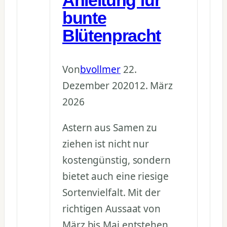
Anleitung für
bunte
Blütenpracht
Von
bvollmer
22.
Dezember 2020
12. März
2026
Astern aus Samen zu
ziehen ist nicht nur
kostengünstig, sondern
bietet auch eine riesige
Sortenvielfalt. Mit der
richtigen Aussaat von
März bis Mai entstehen