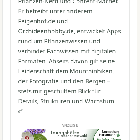
Pflanzen-Nerd und Content-Macher.
Er betreibt unter anderem
Feigenhof.de und
Orchideenhobby.de, entwickelt Apps
rund um Pflanzenwissen und
verbindet Fachwissen mit digitalen
Formaten. Abseits davon gilt seine
Leidenschaft dem Mountainbiken,
der Fotografie und den Bergen –
stets mit geschultem Blick für
Details, Strukturen und Wachstum.
🌱
ANZEIGE