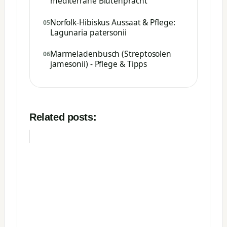
mediterrane Blütenpracht
Norfolk-Hibiskus Aussaat & Pflege:
Lagunaria patersonii
Marmeladenbusch (Streptosolen
jamesonii) - Pflege & Tipps
Related posts: