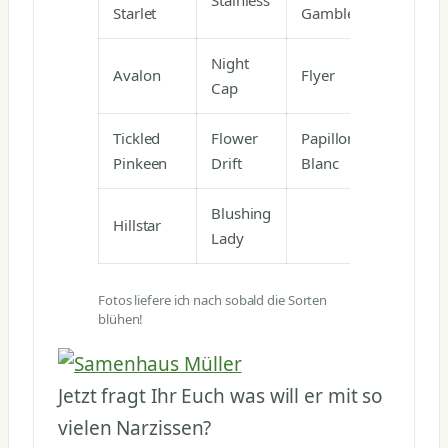
Starlet
Gamble
Night
Avalon
Flyer
Cap
Tickled
Flower
Papillon
Pinkeen
Drift
Blanc
Blushing
Hillstar
Lady
Fotos liefere ich nach sobald die Sorten
blühen!
Jetzt fragt Ihr Euch was will er mit so
vielen Narzissen?