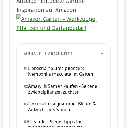
Anzeige · Entdecke Garten-
Inspiration auf Amazon
INHALT · 6 ABSCHNITTE
Liebeshainblume pflanzen:
Nemophila maculata im Garten
Amaryllis Samen kaufen - Seltene
Zwiebelpflanzen züchten
Tecoma fulva guarume: Blüten &
Aufzucht aus Samen
Oleander Pflege: Tipps für