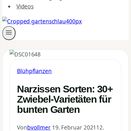
Videos
Blühpflanzen
Narzissen Sorten: 30+
Zwiebel-Varietäten für
bunten Garten
Von
bvollmer
19. Februar 2021
12.