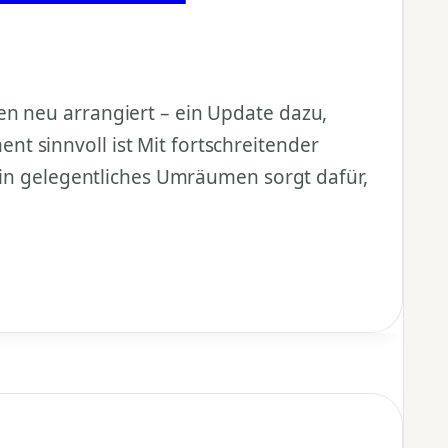
en neu arrangiert – ein Update dazu,
t sinnvoll ist Mit fortschreitender
 ein gelegentliches Umräumen sorgt dafür,