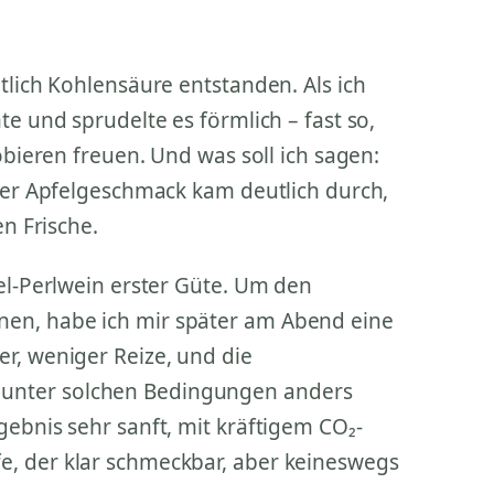
tlich Kohlensäure entstanden. Als ich
te und sprudelte es förmlich – fast so,
obieren freuen. Und was soll ich sagen:
 Der Apfelgeschmack kam deutlich durch,
en Frische.
fel-Perlwein erster Güte. Um den
en, habe ich mir später am Abend eine
r, weniger Reize, und die
unter solchen Bedingungen anders
gebnis sehr sanft, mit kräftigem CO₂-
, der klar schmeckbar, aber keineswegs