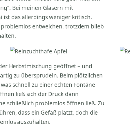
ng“. Bei meinen Gläsern mit
st das allerdings weniger kritisch.
 problemlos entweichen, trotzdem blieb
alten.
t der Herbstmischung geöffnet – und
artig zu übersprudeln. Beim plötzlichen
 was schnell zu einer echten Fontäne
fnen ließ sich der Druck dann
he schließlich problemlos öffnen ließ. Zu
ühren, dass ein Gefäß platzt, doch die
lemlos auszuhalten.