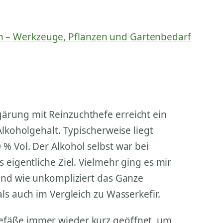
ärung mit Reinzuchthefe erreicht ein
Alkoholgehalt. Typischerweise liegt
% Vol. Der Alkohol selbst war bei
 eigentliche Ziel. Vielmehr ging es mir
und wie unkompliziert das Ganze
ls auch im Vergleich zu Wasserkefir.
efäße immer wieder kurz geöffnet, um