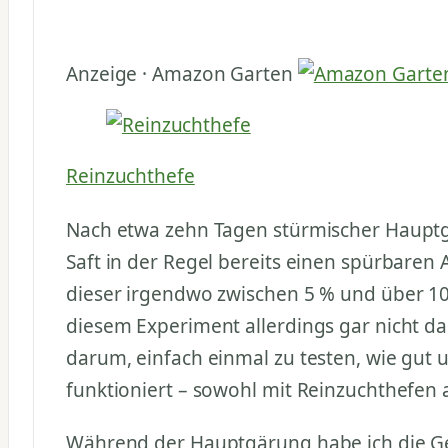
Anzeige · Amazon Garten
Reinzuchthefe
Nach etwa zehn Tagen stürmischer Hauptg
Saft in der Regel bereits einen spürbaren 
dieser irgendwo zwischen 5 % und über 10 
diesem Experiment allerdings gar nicht das
darum, einfach einmal zu testen, wie gut 
funktioniert – sowohl mit Reinzuchthefen a
Während der Hauptgärung habe ich die G