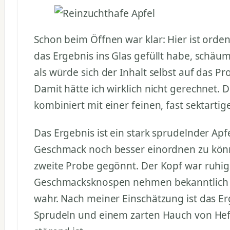
Schon beim Öffnen war klar: Hier ist orden
das Ergebnis ins Glas gefüllt habe, schäum
als würde sich der Inhalt selbst auf das Pr
Damit hätte ich wirklich nicht gerechnet.
kombiniert mit einer feinen, fast sektartig
Das Ergebnis ist ein stark sprudelnder Ap
Geschmack noch besser einordnen zu könn
zweite Probe gegönnt. Der Kopf war ruhige
Geschmacksknospen nehmen bekanntlich 
wahr. Nach meiner Einschätzung ist das Er
Sprudeln und einem zarten Hauch von Hefe