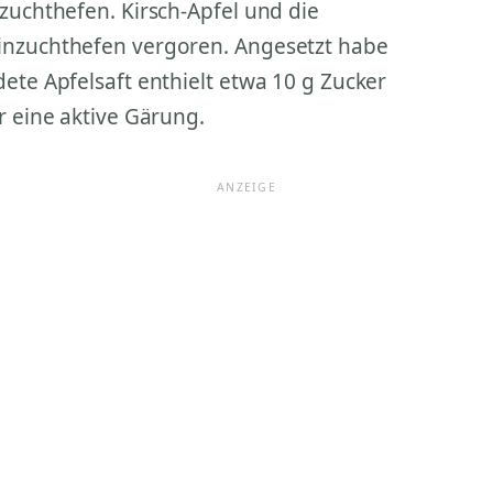
zuchthefen. Kirsch-Apfel und die
inzuchthefen vergoren. Angesetzt habe
ete Apfelsaft enthielt etwa 10 g Zucker
r eine aktive Gärung.
ANZEIGE