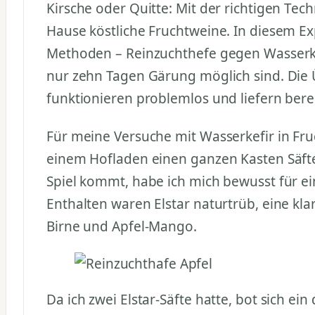
Kirsche oder Quitte: Mit der richtigen Te
Hause köstliche Fruchtweine. In diesem E
Methoden – Reinzuchthefe gegen Wasserke
nur zehn Tagen Gärung möglich sind. Die 
funktionieren problemlos und liefern bere
Für meine Versuche mit Wasserkefir in Fru
einem Hofladen einen ganzen Kasten Säft
Spiel kommt, habe ich mich bewusst für e
Enthalten waren Elstar naturtrüb, eine kla
Birne und Apfel-Mango.
Da ich zwei Elstar-Säfte hatte, bot sich ein