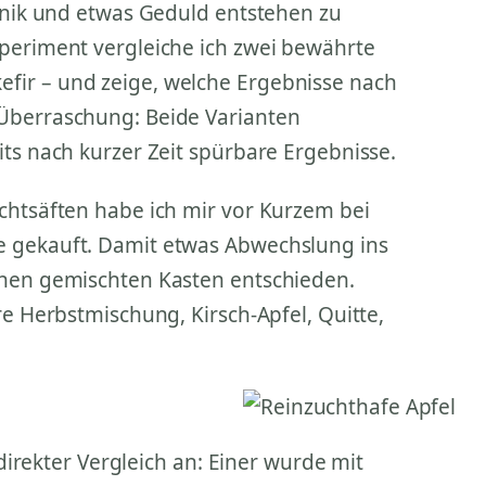
chnik und etwas Geduld entstehen zu
xperiment vergleiche ich zwei bewährte
fir – und zeige, welche Ergebnisse nach
Überraschung: Beide Varianten
its nach kurzer Zeit spürbare Ergebnisse.
chtsäften habe ich mir vor Kurzem bei
e gekauft. Damit etwas Abwechslung ins
inen gemischten Kasten entschieden.
re Herbstmischung, Kirsch-Apfel, Quitte,
 direkter Vergleich an: Einer wurde mit