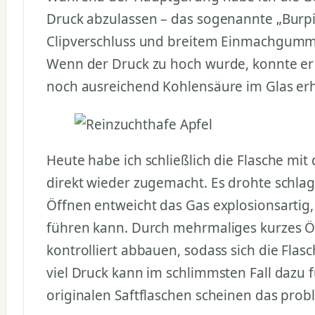
Druck abzulassen – das sogenannte „Burpi
Clipverschluss und breitem Einmachgummi i
Wenn der Druck zu hoch wurde, konnte er
noch ausreichend Kohlensäure im Glas erh
Heute habe ich schließlich die Flasche mi
direkt wieder zugemacht. Es drohte schlag
Öffnen entweicht das Gas explosionsartig,
führen kann. Durch mehrmaliges kurzes Öf
kontrolliert abbauen, sodass sich die Flasc
viel Druck kann im schlimmsten Fall dazu f
originalen Saftflaschen scheinen das prob