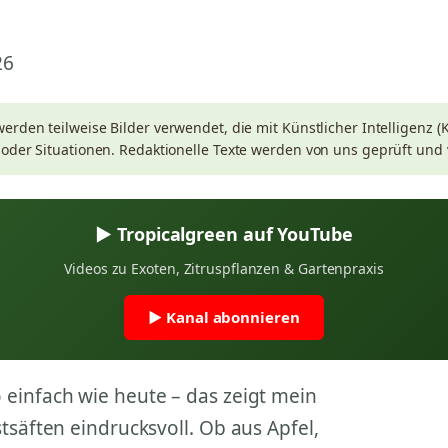
26
werden teilweise Bilder verwendet, die mit Künstlicher Intelligenz (K
 oder Situationen. Redaktionelle Texte werden von uns geprüft und 
▶ Tropicalgreen auf YouTube
Videos zu Exoten, Zitruspflanzen & Gartenpraxis
▶ Kanal abonnieren
 einfach wie heute – das zeigt mein
tsäften eindrucksvoll. Ob aus Apfel,