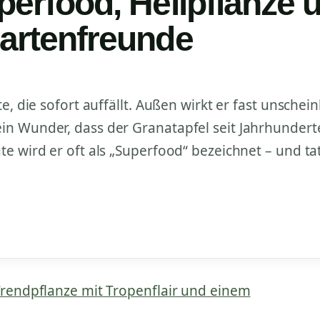
perfood, Heilpflanze 
Gartenfreunde
e, die sofort auffällt. Außen wirkt er fast unschei
n Wunder, dass der Granatapfel seit Jahrhunderte
e wird er oft als „Superfood“ bezeichnet – und ta