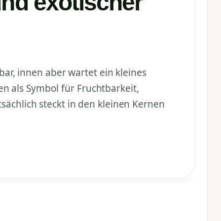
und exotischer
nbar, innen aber wartet ein kleines
n als Symbol für Fruchtbarkeit,
tsächlich steckt in den kleinen Kernen