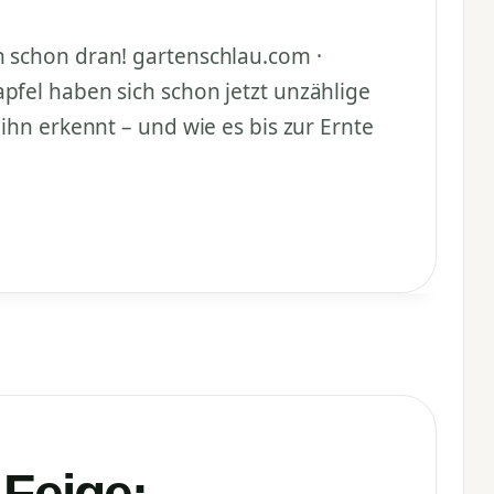
n schon dran! gartenschlau.com ·
pfel haben sich schon jetzt unzählige
ihn erkennt – und wie es bis zur Ernte
 Feige: