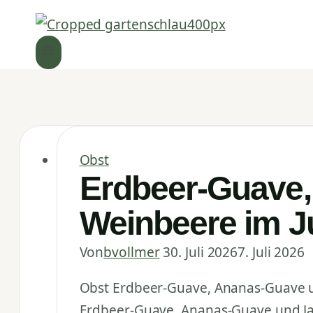
Obst
Erdbeer-Guave,
Weinbeere im Ju
Von
bvollmer
30. Juli 2026
7. Juli 2026
Obst Erdbeer-Guave, Ananas-Guave un
Erdbeer-Guave, Ananas-Guave und Ja