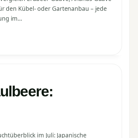
ür den Kübel- oder Gartenanbau – jede
lung im…
ulbeere:
htüberblick im Juli: Japanische