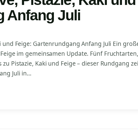
 Anfang Juli
ki und Feige: Gartenrundgang Anfang Juli Ein groß
d Feige im gemeinsamen Update. Fünf Fruchtarten
zu Pistazie, Kaki und Feige – dieser Rundgang zei
ng Juli in…