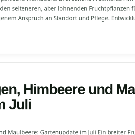
den selteneren, aber lohnenden Fruchtpflanzen f
enem Anspruch an Standort und Pflege. Entwick
gen, Himbeere und Ma
 Juli
 Maulbeere: Gartenupdate im Juli Ein breiter Fruc