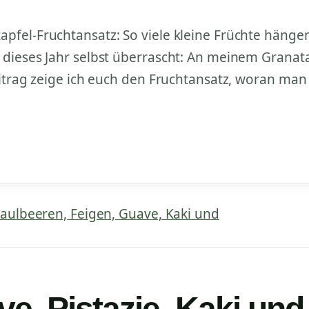
pfel-Fruchtansatz: So viele kleine Früchte hänge
dieses Jahr selbst überrascht: An meinem Granata
eitrag zeige ich euch den Fruchtansatz, woran man 
e, Pistazie, Kaki und