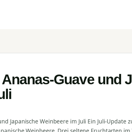
 Ananas-Guave und 
li
d Japanische Weinbeere im Juli Ein Juli-Update z
panische Weinbeere. Drei seltene Fruchtarten im