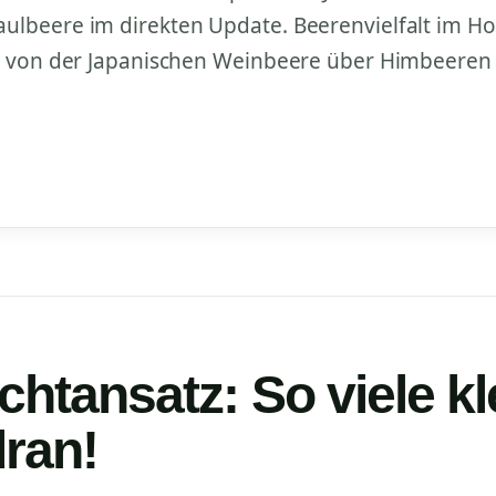
lbeere im direkten Update. Beerenvielfalt im Hoc
– von der Japanischen Weinbeere über Himbeeren b
chtansatz: So viele kl
ran!