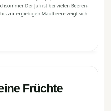
hsommer Der Juli ist bei vielen Beeren-
is zur ergiebigen Maulbeere zeigt sich
eine Früchte