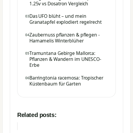
1.25v vs Dosatron Vergleich
Das UFO blüht – und mein
Granatapfel explodiert regelrecht
Zaubernuss pflanzen & pflegen -
Hamamelis Winterblüher
Tramuntana Gebirge Mallorca:
Pflanzen & Wandern im UNESCO-
Erbe
Barringtonia racemosa: Tropischer
Küstenbaum für Garten
Related posts: