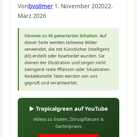
Von
bvollmer
1. November 2020
22.
März 2026
Hinweis zu KI-generierten Inhalten:
Auf
dieser Seite werden teilweise Bilder
verwendet, die mit Künstlicher Intelligenz
(KI) erstellt oder bearbeitet wurden. Sie
dienen der Illustration und zeigen nicht
zwingend reale Pflanzen oder Situationen.
Redaktionelle Texte werden von uns
geprüft und verantwortet.
▶ Tropicalgreen auf YouTube
Videos zu Exoten, Zitruspflanzen &
Gartenpraxis