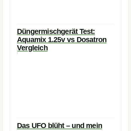
Düngermischgerät Test:
Aquamix 1.25v vs Dosatron
Vergleich
Das UFO blüht – und mein