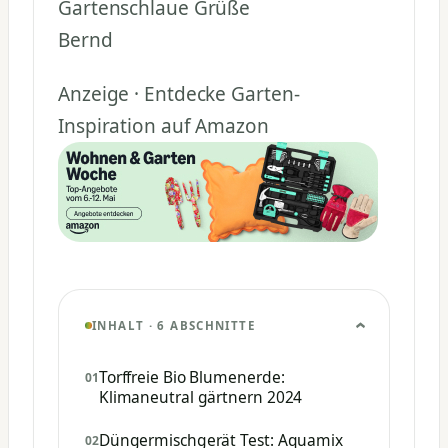
Gartenschlaue Grüße
Bernd
Anzeige · Entdecke Garten-
Inspiration auf Amazon
INHALT · 6 ABSCHNITTE
Torffreie Bio Blumenerde:
Klimaneutral gärtnern 2024
Düngermischgerät Test: Aquamix