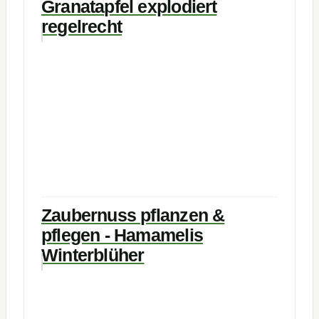
Granatapfel explodiert
regelrecht
Zaubernuss pflanzen &
pflegen - Hamamelis
Winterblüher