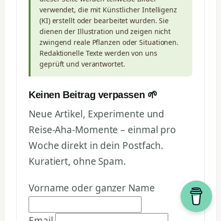
verwendet, die mit Künstlicher Intelligenz
(KI) erstellt oder bearbeitet wurden. Sie
dienen der Illustration und zeigen nicht
zwingend reale Pflanzen oder Situationen.
Redaktionelle Texte werden von uns
geprüft und verantwortet.
Keinen Beitrag verpassen 🌱
Neue Artikel, Experimente und
Reise-Aha-Momente – einmal pro
Woche direkt in dein Postfach.
Kuratiert, ohne Spam.
Vorname oder ganzer Name
Email