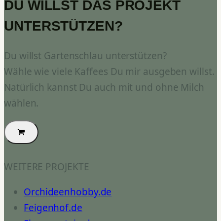
DU WILLST DAS PROJEKT
UNTERSTÜTZEN?
Du willst Gartenschlau unterstützen?
Wähle wie viele Kaffees Du mir ausgeben willst.
Natürlich kannst Du auch mit und ohne Milch
wählen.
WEITERE PROJEKTE
Orchideenhobby.de
Feigenhof.de