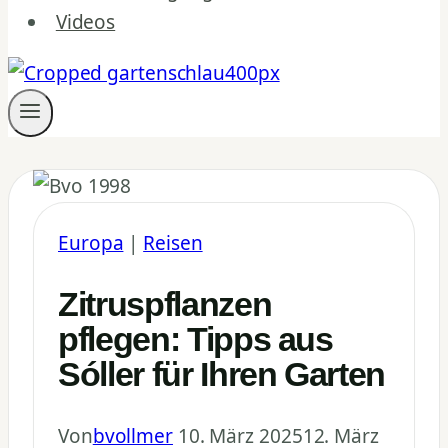
Videos
Europa
|
Reisen
Zitruspflanzen
pflegen: Tipps aus
Sóller für Ihren Garten
Von
bvollmer
10. März 2025
12. März