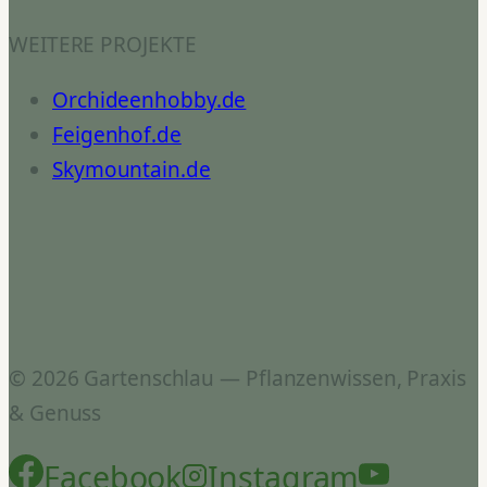
WEITERE PROJEKTE
Orchideenhobby.de
Feigenhof.de
Skymountain.de
© 2026 Gartenschlau — Pflanzenwissen, Praxis
& Genuss
Facebook
Instagram