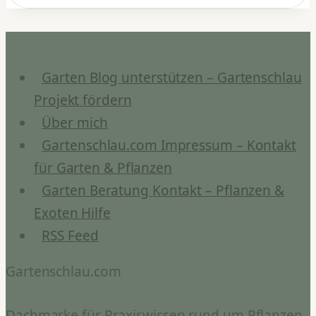
Garten Blog unterstützen – Gartenschlau
Projekt fördern
Über mich
Gartenschlau.com Impressum – Kontakt
für Garten & Pflanzen
Garten Beratung Kontakt – Pflanzen &
Exoten Hilfe
RSS Feed
Gartenschlau.com
Dachmarke für Praxiswissen rund um Pflanzen,