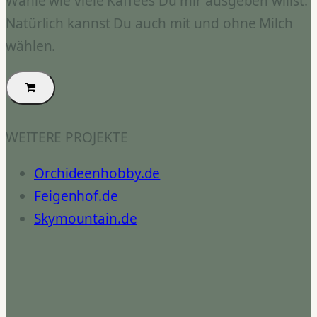
Wähle wie viele Kaffees Du mir ausgeben willst.
Natürlich kannst Du auch mit und ohne Milch
wählen.
WEITERE PROJEKTE
Orchideenhobby.de
Feigenhof.de
Skymountain.de