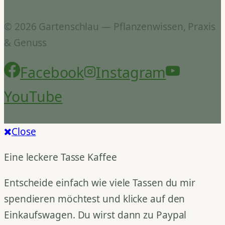
© 2026 Gartenschlau — Pflanzenwissen, Praxis
& Genuss
Facebook
Instagram
YouTube
Close
Eine leckere Tasse Kaffee
Entscheide einfach wie viele Tassen du mir
spendieren möchtest und klicke auf den
Einkaufswagen. Du wirst dann zu Paypal