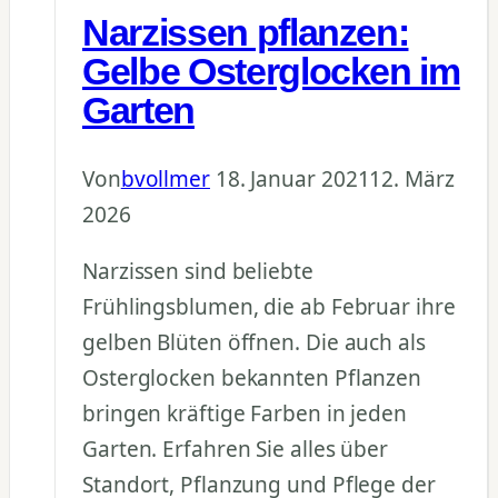
Narzissen pflanzen:
im
Winter
Gelbe Osterglocken im
Garten
Von
bvollmer
18. Januar 2021
12. März
2026
Narzissen sind beliebte
Frühlingsblumen, die ab Februar ihre
gelben Blüten öffnen. Die auch als
Osterglocken bekannten Pflanzen
bringen kräftige Farben in jeden
Garten. Erfahren Sie alles über
Standort, Pflanzung und Pflege der