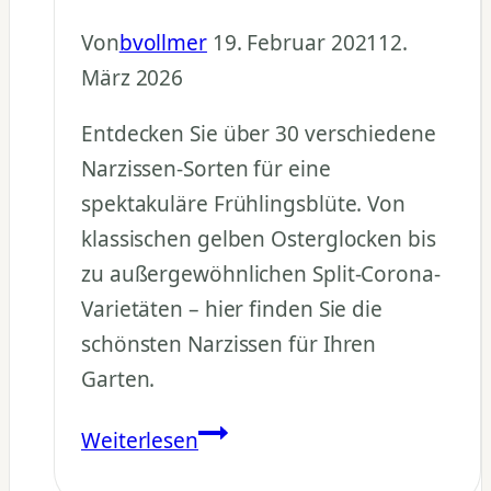
Von
bvollmer
19. Februar 2021
12.
März 2026
Entdecken Sie über 30 verschiedene
Narzissen-Sorten für eine
spektakuläre Frühlingsblüte. Von
klassischen gelben Osterglocken bis
zu außergewöhnlichen Split-Corona-
Varietäten – hier finden Sie die
schönsten Narzissen für Ihren
Garten.
Narzissen
Weiterlesen
Sorten: