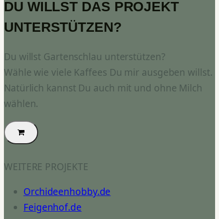
DU WILLST DAS PROJEKT
UNTERSTÜTZEN?
Du willst Gartenschlau unterstützen?
Wähle wie viele Kaffees Du mir ausgeben willst.
Natürlich kannst Du auch mit und ohne Milch
wählen.
WEITERE PROJEKTE
Orchideenhobby.de
Feigenhof.de