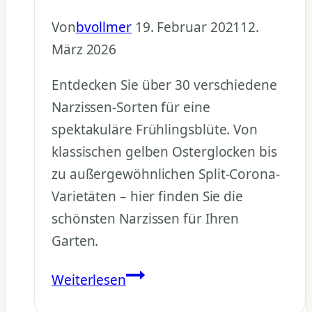
Von
bvollmer
19. Februar 2021
12.
März 2026
Entdecken Sie über 30 verschiedene
Narzissen-Sorten für eine
spektakuläre Frühlingsblüte. Von
klassischen gelben Osterglocken bis
zu außergewöhnlichen Split-Corona-
Varietäten – hier finden Sie die
schönsten Narzissen für Ihren
Garten.
Narzissen
Weiterlesen
Sorten: