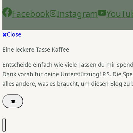
Facebook
Instagram
YouTu
Close
Eine leckere Tasse Kaffee
Entscheide einfach wie viele Tassen du mir spend
Dank vorab für deine Unterstützung! P.S. Die Spe
alles andere, was es braucht, um diesen Blog zu 