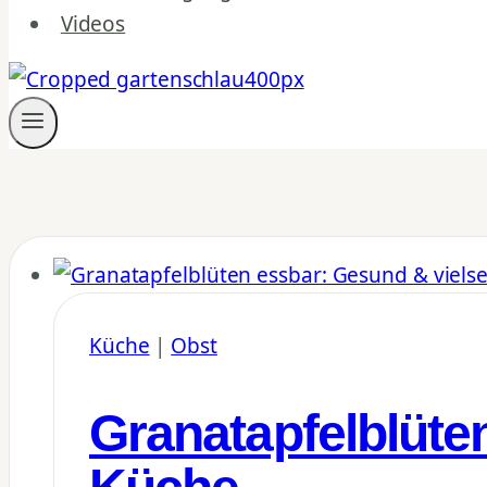
Videos
Küche
|
Obst
Granatapfelblüten