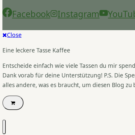
Facebook
Instagram
YouTu
Close
Eine leckere Tasse Kaffee
Entscheide einfach wie viele Tassen du mir spend
Dank vorab für deine Unterstützung! P.S. Die Spe
alles andere, was es braucht, um diesen Blog zu 