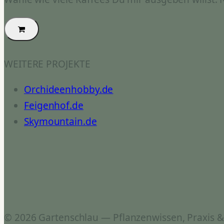
WEITERE PROJEKTE
Orchideenhobby.de
Feigenhof.de
Skymountain.de
© 2026 Gartenschlau — Pflanzenwissen, Praxis 