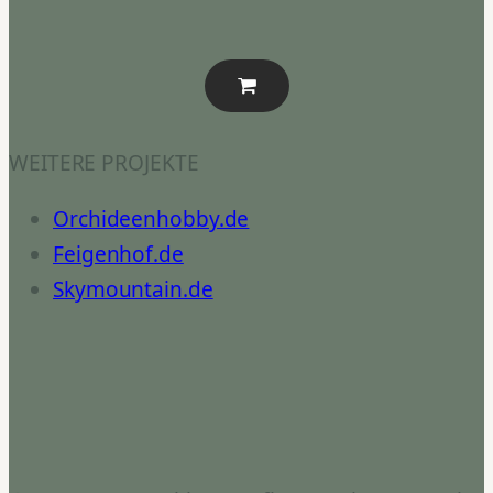
WEITERE PROJEKTE
Orchideenhobby.de
Feigenhof.de
Skymountain.de