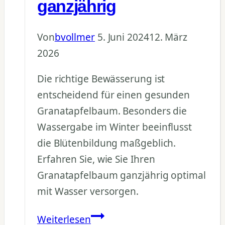
ganzjährig
Von
bvollmer
5. Juni 2024
12. März
2026
Die richtige Bewässerung ist
entscheidend für einen gesunden
Granatapfelbaum. Besonders die
Wassergabe im Winter beeinflusst
die Blütenbildung maßgeblich.
Erfahren Sie, wie Sie Ihren
Granatapfelbaum ganzjährig optimal
mit Wasser versorgen.
Granatapfelbaum
Weiterlesen