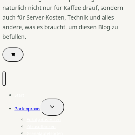
natürlich nicht nur für Kaffee drauf, sondern
auch für Server-Kosten, Technik und alles
andere, was es braucht, um diesen Blog zu
befüllen.
Start
Gartenpraxis
Untermenü
umschalten
Eukalyptus-Arten
Zitruspflanzen
Granatapfelsorten