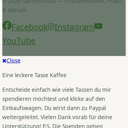
© 2026 Gartenschlau — Pflanzenwissen, Praxis
& Genuss
Facebook
Instagram
YouTube
Close
Eine leckere Tasse Kaffee
Entscheide einfach wie viele Tassen du mir
spendieren möchtest und klicke auf den
Einkaufswagen. Du wirst dann zu Paypal
weitergeleitet. Vielen Dank vorab für deine
Unterstützung! P.S. Die Spenden gehen