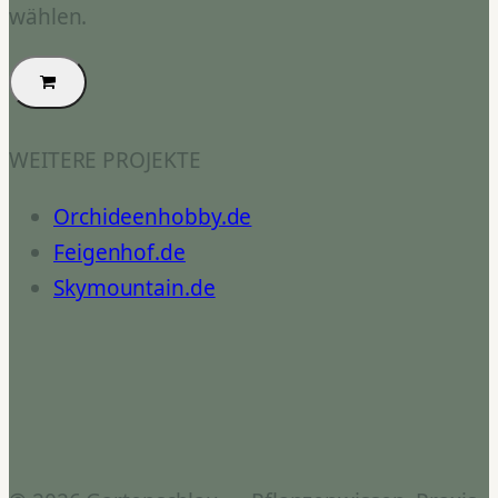
wählen.
WEITERE PROJEKTE
Orchideenhobby.de
Feigenhof.de
Skymountain.de