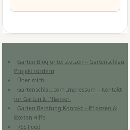
Garten Blog unterstützen – Gartenschlau
Projekt fördern
Über mich
Gartenschlau.com Impressum – Kontakt
für Garten & Pflanzen
Garten Beratung Kontakt – Pflanzen &
Exoten Hilfe
RSS Feed