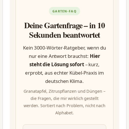
GARTEN-FAQ
Deine Gartenfrage – in 10
Sekunden beantwortet
Kein 3000-Wörter-Ratgeber, wenn du
nur eine Antwort brauchst:
Hier
steht die Lösung sofort
– kurz,
erprobt, aus echter Kübel-Praxis im
deutschen Klima.
Granatapfel, Zitruspflanzen und Düngen –
die Fragen, die mir wirklich gestellt
werden. Sortiert nach Problem, nicht nach
Alphabet.