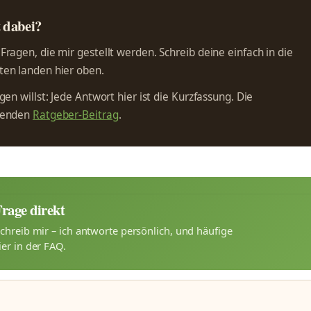
t dabei?
ragen, die mir gestellt werden. Schreib deine einfach in die
en landen hier oben.
en willst: Jede Antwort hier ist die Kurzfassung. Die
ssenden
Ratgeber-Beitrag
.
Frage direkt
chreib mir – ich antworte persönlich, und häufige
er in der FAQ.