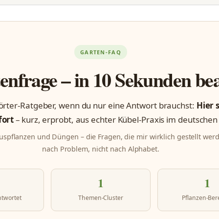
GARTEN-FAQ
enfrage – in 10 Sekunden be
rter-Ratgeber, wenn du nur eine Antwort brauchst:
Hier 
fort
– kurz, erprobt, aus echter Kübel-Praxis im deutschen
ruspflanzen und Düngen – die Fragen, die mir wirklich gestellt werd
nach Problem, nicht nach Alphabet.
1
1
ntwortet
Themen-Cluster
Pflanzen-Ber