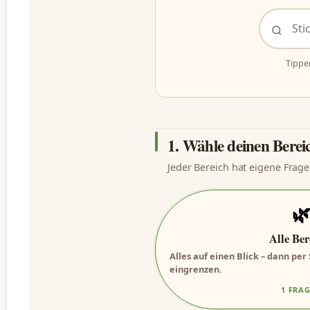
Tippe
1. Wähle deinen Berei
Jeder Bereich hat eigene Frage

Alle Ber
Alles auf einen Blick – dann pe
eingrenzen.
1 FRA