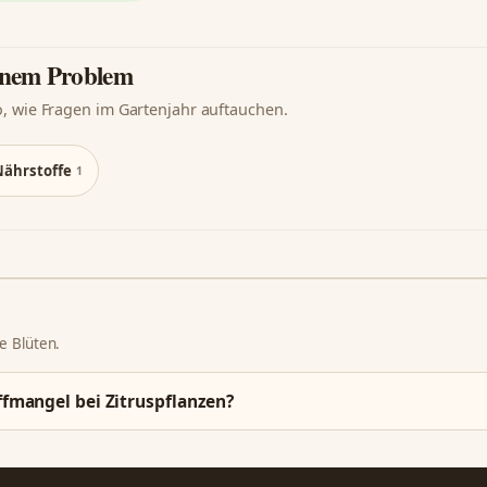
einem Problem
o, wie Fragen im Gartenjahr auftauchen.
Nährstoffe
1
ne Blüten.
fmangel bei Zitruspflanzen?