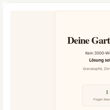
Deine Gart
Kein 3000-Wö
Lösung so
Granatapfel, Zit
1
Fragen bea