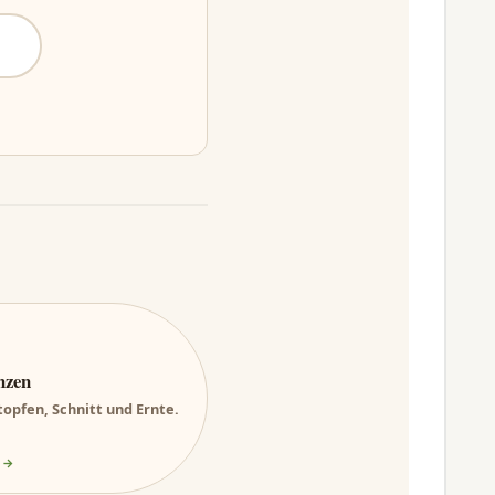
nzen
opfen, Schnitt und Ernte.
 →