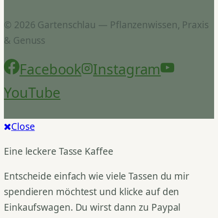
© 2026 Gartenschlau — Pflanzenwissen, Praxis
& Genuss
Facebook
Instagram
YouTube
Close
Eine leckere Tasse Kaffee
Entscheide einfach wie viele Tassen du mir
spendieren möchtest und klicke auf den
Einkaufswagen. Du wirst dann zu Paypal