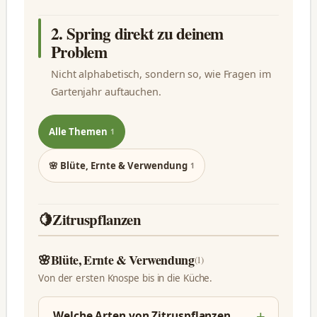
2. Spring direkt zu deinem
Problem
Nicht alphabetisch, sondern so, wie Fragen im
Gartenjahr auftauchen.
Alle Themen
1
🌸 Blüte, Ernte & Verwendung
1
🍋
Zitruspflanzen
🌸
Blüte, Ernte & Verwendung
(1)
Von der ersten Knospe bis in die Küche.
Welche Arten von Zitruspflanzen