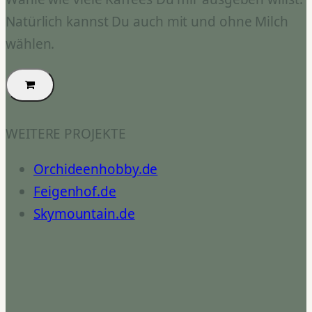
Natürlich kannst Du auch mit und ohne Milch
wählen.
WEITERE PROJEKTE
Orchideenhobby.de
Feigenhof.de
Skymountain.de