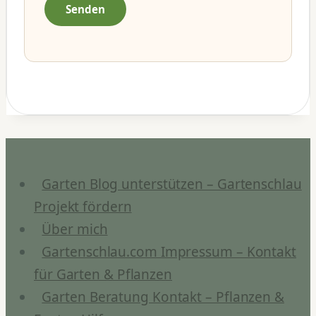
Garten Blog unterstützen – Gartenschlau
Projekt fördern
Über mich
Gartenschlau.com Impressum – Kontakt
für Garten & Pflanzen
Garten Beratung Kontakt – Pflanzen &