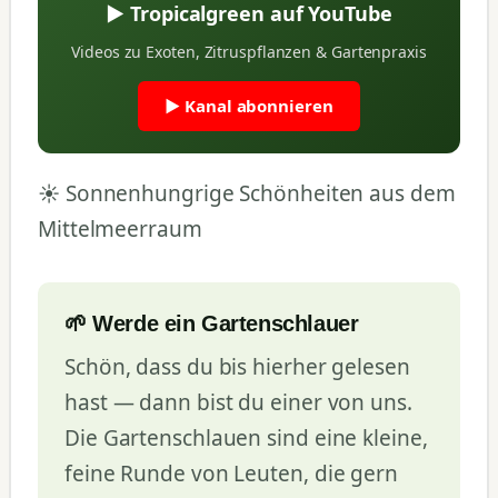
▶ Tropicalgreen auf YouTube
Videos zu Exoten, Zitruspflanzen & Gartenpraxis
▶ Kanal abonnieren
☀️ Sonnenhungrige Schönheiten aus dem
Mittelmeerraum
🌱 Werde ein Gartenschlauer
Schön, dass du bis hierher gelesen
hast — dann bist du einer von uns.
Die Gartenschlauen sind eine kleine,
feine Runde von Leuten, die gern