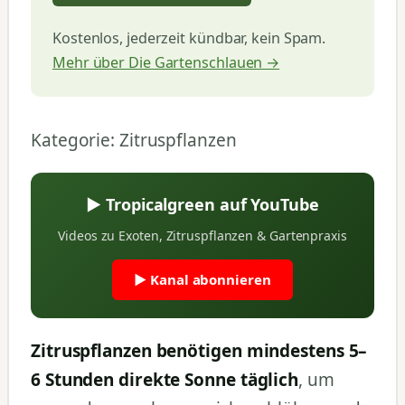
Kostenlos, jederzeit kündbar, kein Spam.
Mehr über Die Gartenschlauen →
Kategorie: Zitruspflanzen
▶ Tropicalgreen auf YouTube
Videos zu Exoten, Zitruspflanzen & Gartenpraxis
▶ Kanal abonnieren
Zitruspflanzen benötigen mindestens 5–
6 Stunden direkte Sonne täglich
, um