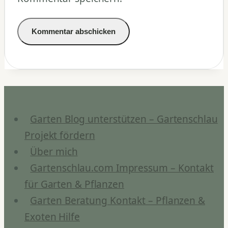
Garten Blog unterstützen – Gartenschlau
Projekt fördern
Über mich
Gartenschlau.com Impressum – Kontakt
für Garten & Pflanzen
Garten Beratung Kontakt – Pflanzen &
Exoten Hilfe