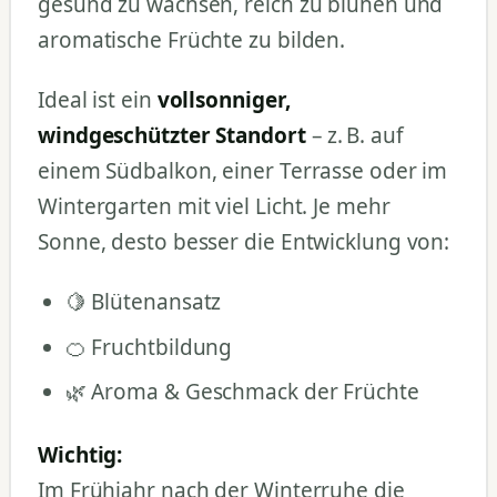
gesund zu wachsen, reich zu blühen und
aromatische Früchte zu bilden.
Ideal ist ein
vollsonniger,
windgeschützter Standort
– z. B. auf
einem Südbalkon, einer Terrasse oder im
Wintergarten mit viel Licht. Je mehr
Sonne, desto besser die Entwicklung von:
🍋 Blütenansatz
🍊 Fruchtbildung
🌿 Aroma & Geschmack der Früchte
Wichtig:
Im Frühjahr nach der Winterruhe die