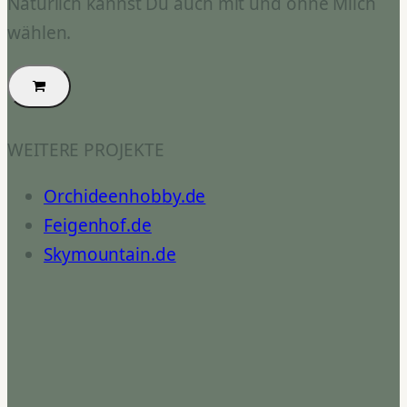
Natürlich kannst Du auch mit und ohne Milch
wählen.
WEITERE PROJEKTE
Orchideenhobby.de
Feigenhof.de
Skymountain.de