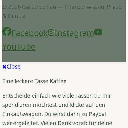
© 2026 Gartenschlau — Pflanzenwissen, Praxis
& Genuss
Facebook
Instagram
YouTube
Close
Eine leckere Tasse Kaffee
Entscheide einfach wie viele Tassen du mir
spendieren möchtest und klicke auf den
Einkaufswagen. Du wirst dann zu Paypal
weitergeleitet. Vielen Dank vorab für deine