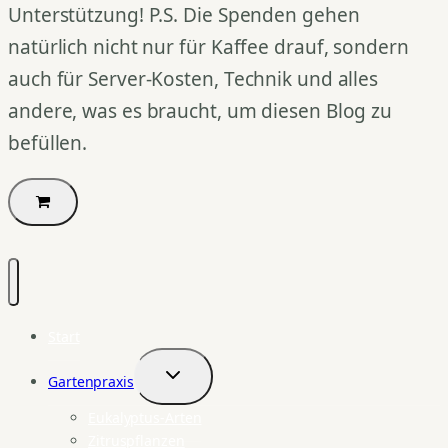
Unterstützung! P.S. Die Spenden gehen
natürlich nicht nur für Kaffee drauf, sondern
auch für Server-Kosten, Technik und alles
andere, was es braucht, um diesen Blog zu
befüllen.
Start
Gartenpraxis
Untermenü
umschalten
Eukalyptus-Arten
Zitruspflanzen