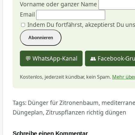
Vorname oder ganzer Name
Email
Indem Du fortfährst, akzeptierst Du un
💬 WhatsApp-Kanal
👥 Facebook-Gr
Kostenlos, jederzeit kündbar, kein Spam.
Mehr über
Tags: Dünger für Zitronenbaum, mediterrane
Düngeplan, Zitruspflanzen richtig düngen
Schreibe einen Kommentar