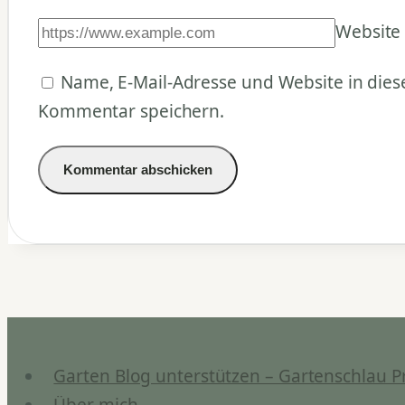
Website
Name, E-Mail-Adresse und Website in die
Kommentar speichern.
Garten Blog unterstützen – Gartenschlau P
Über mich