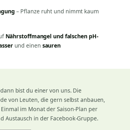
ngung
– Pflanze ruht und nimmt kaum
uf
Nährstoffmangel und falschen pH-
asser
und einen
sauren
dann bist du einer von uns. Die
nde von Leuten, die gern selbst anbauen,
. Einmal im Monat der Saison-Plan per
nd Austausch in der Facebook-Gruppe.