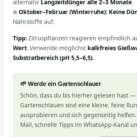
alternativ
Langzeitdünger alle 2–3 Monate
.
❄️
Oktober–Februar (Winterruhe):
Keine Dü
Nährstoffe auf.
Tipp:
Zitruspflanzen reagieren empfindlich a
Wert
. Verwende möglichst
kalkfreies Gießw
Substratbereich (pH 5,5–6,5).
🌱 Werde ein Gartenschlauer
Schön, dass du bis hierher gelesen hast — 
Gartenschlauen sind eine kleine, feine Ru
ausprobieren und sich gegenseitig helfen
Mail, schnelle Tipps im WhatsApp-Kanal u