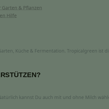
 Garten & Pflanzen
en Hilfe
rten, Küche & Fermentation. Tropicalgreen ist di
ERSTÜTZEN?
 Natürlich kannst Du auch mit und ohne Milch wähl