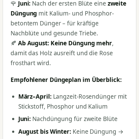
🌹
Juni:
Nach der ersten Blüte eine
zweite
Düngung
mit Kalium- und Phosphor-
betontem Dünger – für kräftige
Nachblüte und gesunde Triebe.
🍂
Ab August:
Keine Düngung mehr
,
damit das Holz ausreift und die Rose
frosthart wird.
Empfohlener Düngeplan im Überblick:
März–April:
Langzeit-Rosendünger mit
Stickstoff, Phosphor und Kalium
Juni:
Nachdüngung für zweite Blüte
August bis Winter:
Keine Düngung →