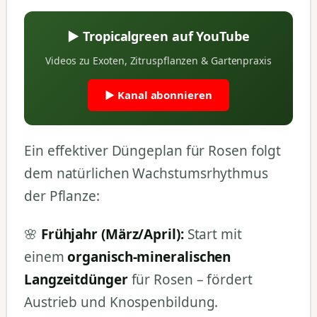
▶ Tropicalgreen auf YouTube
Videos zu Exoten, Zitruspflanzen & Gartenpraxis
▶ Kanal abonnieren
Ein effektiver Düngeplan für Rosen folgt
dem natürlichen Wachstumsrhythmus
der Pflanze:
🌸
Frühjahr (März/April):
Start mit
einem
organisch-mineralischen
Langzeitdünger
für Rosen – fördert
Austrieb und Knospenbildung.