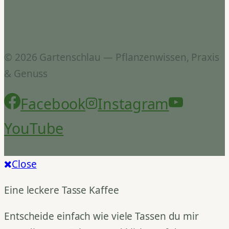
© 2026 Gartenschlau — Pflanzenwissen, Praxis
& Genuss
Facebook
Instagram
YouTube
Close
Eine leckere Tasse Kaffee
Entscheide einfach wie viele Tassen du mir