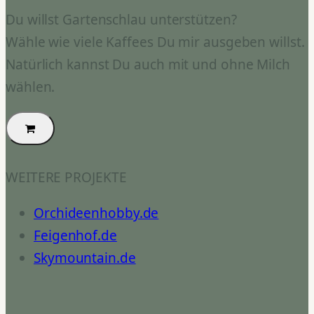
Du willst Gartenschlau unterstützen?
Wähle wie viele Kaffees Du mir ausgeben willst.
Natürlich kannst Du auch mit und ohne Milch
wählen.
WEITERE PROJEKTE
Orchideenhobby.de
Feigenhof.de
Skymountain.de