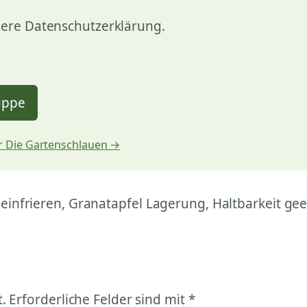
sere Datenschutzerklärung.
uppe
 Die Gartenschlauen →
infrieren, Granatapfel Lagerung, Haltbarkeit gee
.
Erforderliche Felder sind mit
*