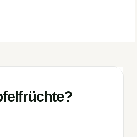
pfelfrüchte?