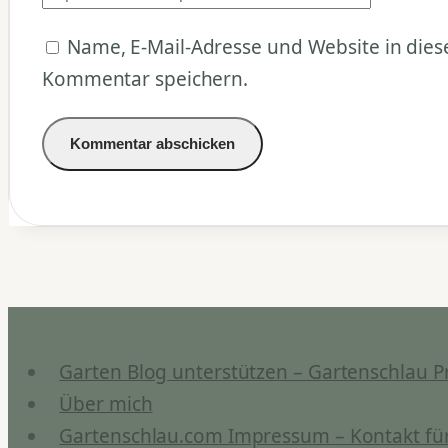
Name, E-Mail-Adresse und Website in die
Kommentar speichern.
Garten Blog unterstützen – Gartenschlau P
Über mich
Gartenschlau.com Impressum – Kontakt für