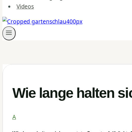
Videos
Wie lange halten s
A