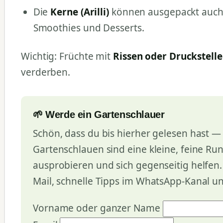
Die
Kerne (Arilli)
können ausgepackt auc
Smoothies und Desserts.
Wichtig: Früchte mit
Rissen oder Druckstell
verderben.
🌱 Werde ein Gartenschlauer
Schön, dass du bis hierher gelesen hast — 
Gartenschlauen sind eine kleine, feine Ru
ausprobieren und sich gegenseitig helfen
Mail, schnelle Tipps im WhatsApp-Kanal u
Vorname oder ganzer Name