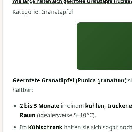
Wie lange halten sich geerntete Granatapfelfrüchte
Kategorie: Granatapfel
Geerntete Granatäpfel (Punica granatum)
si
haltbar:
2 bis 3 Monate
in einem
kühlen, trockene
Raum
(idealerweise 5–10 °C).
Im
Kühlschrank
halten sie sich sogar noch