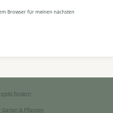
sem Browser für meinen nächsten
rojekt fördern
 Garten & Pflanzen