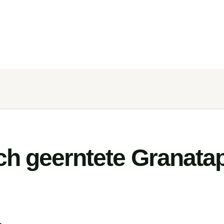
ich geerntete Granata