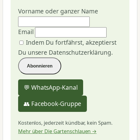
Vorname oder ganzer Name
Email
Indem Du fortfährst, akzeptierst
Du unsere Datenschutzerklärung.
💬 WhatsApp-Kanal
👥 Facebook-Gruppe
Kostenlos, jederzeit kündbar, kein Spam.
Mehr über Die Gartenschlauen →