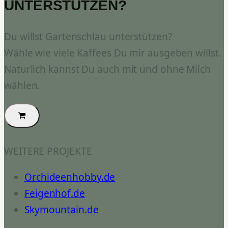
UNTERSTÜTZEN?
Du willst Gartenschlau unterstützen?
Wähle wie viele Kaffees Du mir ausgeben willst.
Natürlich kannst Du auch mit und ohne Milch
wählen.
WEITERE PROJEKTE
Orchideenhobby.de
Feigenhof.de
Skymountain.de