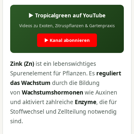
▶ Tropicalgreen auf YouTube
Videos zu Exoten, Zitruspflanzen & Gartenpraxis
▶ Kanal abonnieren
Zink (Zn)
ist ein lebenswichtiges
Spurenelement für Pflanzen. Es
reguliert
das Wachstum
durch die Bildung
von
Wachstumshormonen
wie Auxinen
und aktiviert zahlreiche
Enzyme
, die für
Stoffwechsel und Zellteilung notwendig
sind.