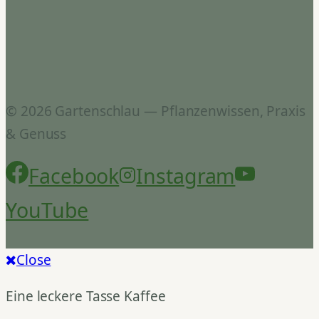
© 2026 Gartenschlau — Pflanzenwissen, Praxis
& Genuss
Facebook
Instagram
YouTube
Close
Eine leckere Tasse Kaffee