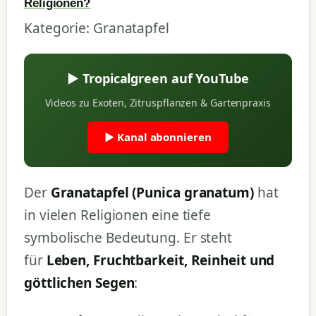
Religionen?
Kategorie: Granatapfel
▶ Tropicalgreen auf YouTube
Videos zu Exoten, Zitruspflanzen & Gartenpraxis
▶ Kanal abonnieren
Der
Granatapfel (Punica granatum)
hat
in vielen Religionen eine tiefe
symbolische Bedeutung. Er steht
für
Leben, Fruchtbarkeit, Reinheit und
göttlichen Segen
: