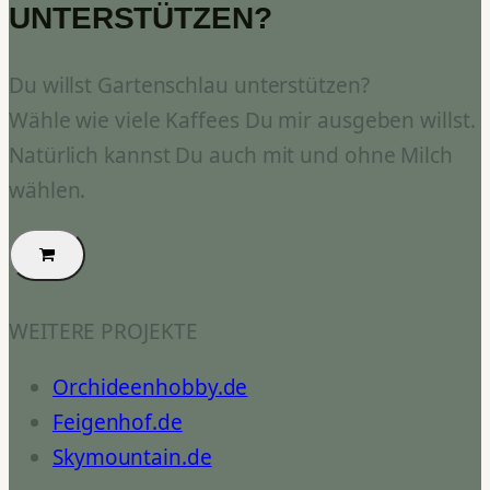
UNTERSTÜTZEN?
Du willst Gartenschlau unterstützen?
Wähle wie viele Kaffees Du mir ausgeben willst.
Natürlich kannst Du auch mit und ohne Milch
wählen.
WEITERE PROJEKTE
Orchideenhobby.de
Feigenhof.de
Skymountain.de