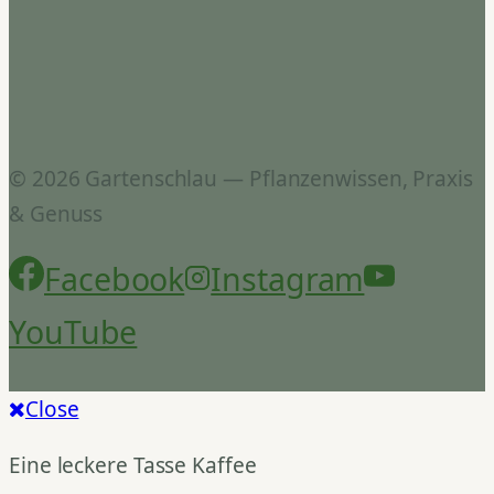
© 2026 Gartenschlau — Pflanzenwissen, Praxis
& Genuss
Facebook
Instagram
YouTube
Close
Eine leckere Tasse Kaffee