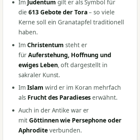
Im
Judentum
gilt er als Symbol für
die
613 Gebote der Tora
– so viele
Kerne soll ein Granatapfel traditionell
haben.
Im
Christentum
steht er
für
Auferstehung, Hoffnung und
ewiges Leben
, oft dargestellt in
sakraler Kunst.
Im
Islam
wird er im Koran mehrfach
als
Frucht des Paradieses
erwähnt.
Auch in der Antike war er
mit
Göttinnen wie Persephone oder
Aphrodite
verbunden.