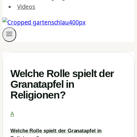
Videos
Welche Rolle spielt der
Granatapfel in
Religionen?
A
Welche Rolle spielt der Granatapfel in