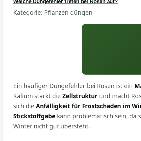
Welche Düngefehler treten bei Rosen auf?
Kategorie: Pflanzen düngen
Ein häufiger Düngefehler bei Rosen ist ein
M
Kalium stärkt die
Zellstruktur
und macht Ro
sich die
Anfälligkeit für Frostschäden im Wi
Stickstoffgabe
kann problematisch sein, da 
Winter nicht gut übersteht.