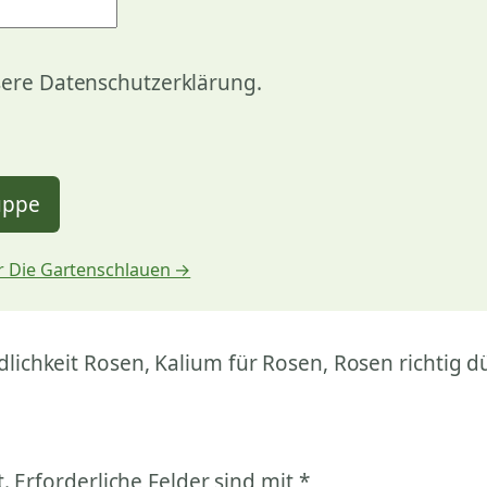
sere Datenschutzerklärung.
uppe
 Die Gartenschlauen →
lichkeit Rosen, Kalium für Rosen, Rosen richtig 
.
Erforderliche Felder sind mit
*