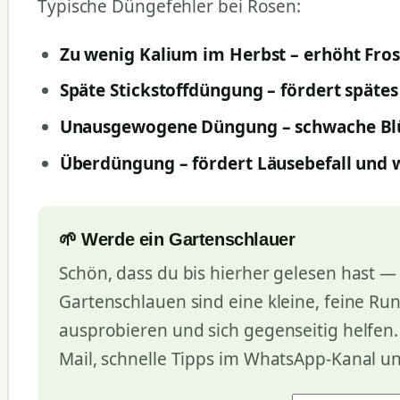
Typische Düngefehler bei Rosen:
Zu wenig Kalium im Herbst – erhöht Fro
Späte Stickstoffdüngung – fördert späte
Unausgewogene Düngung – schwache Blüt
Überdüngung – fördert Läusebefall und 
🌱 Werde ein Gartenschlauer
Schön, dass du bis hierher gelesen hast — 
Gartenschlauen sind eine kleine, feine Ru
ausprobieren und sich gegenseitig helfen
Mail, schnelle Tipps im WhatsApp-Kanal u