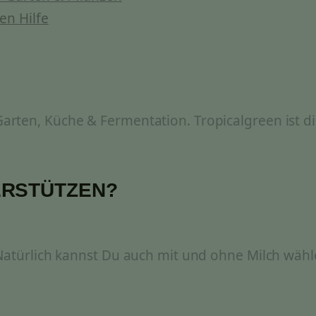
en Hilfe
rten, Küche & Fermentation. Tropicalgreen ist di
ERSTÜTZEN?
 Natürlich kannst Du auch mit und ohne Milch wähl