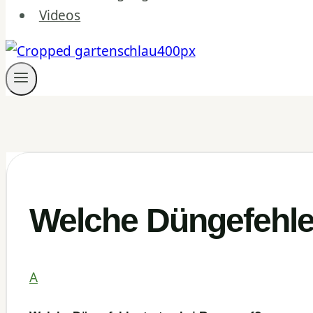
Videos
Welche Düngefehler
A