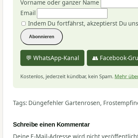
Vorname oder ganzer Name
Email
Indem Du fortfährst, akzeptierst Du un
💬 WhatsApp-Kanal
👥 Facebook-Gr
Kostenlos, jederzeit kündbar, kein Spam.
Mehr über
Tags: Düngefehler Gartenrosen, Frostempfind
Schreibe einen Kommentar
Deine E-Mail-Adresse wird nicht veröffentlicht