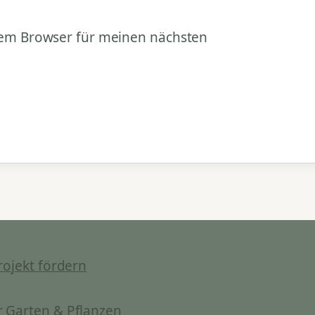
sem Browser für meinen nächsten
rojekt fördern
 Garten & Pflanzen