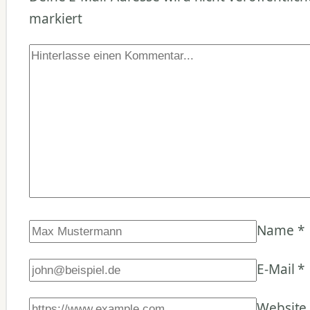
markiert
Name
*
E-Mail
*
Website