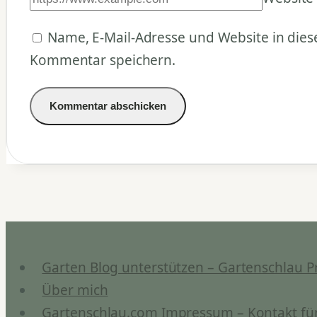
Name, E-Mail-Adresse und Website in die
Kommentar speichern.
Garten Blog unterstützen – Gartenschlau P
Über mich
Gartenschlau.com Impressum – Kontakt für