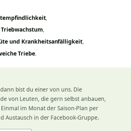
stempfindlichkeit
,
s Triebwachstum
,
e und Krankheitsanfälligkeit
,
weiche Triebe
.
dann bist du einer von uns. Die
nde von Leuten, die gern selbst anbauen,
. Einmal im Monat der Saison-Plan per
nd Austausch in der Facebook-Gruppe.