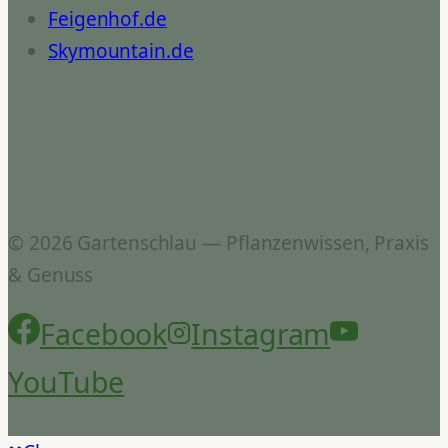
Feigenhof.de
Skymountain.de
© 2026 Gartenschlau — Pflanzenwissen, Praxis
& Genuss
Facebook
Instagram
YouTube