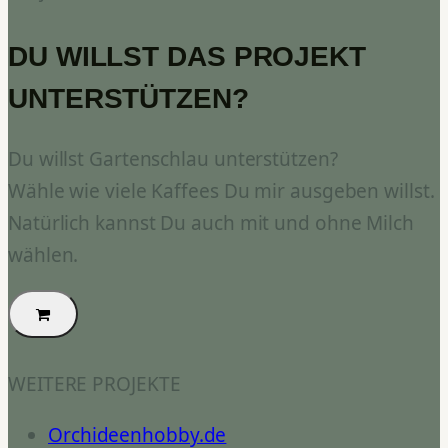
DU WILLST DAS PROJEKT
UNTERSTÜTZEN?
Du willst Gartenschlau unterstützen?
Wähle wie viele Kaffees Du mir ausgeben willst.
Natürlich kannst Du auch mit und ohne Milch
wählen.
WEITERE PROJEKTE
Orchideenhobby.de