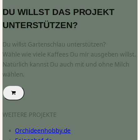
DU WILLST DAS PROJEKT
UNTERSTÜTZEN?
Du willst Gartenschlau unterstützen?
Wähle wie viele Kaffees Du mir ausgeben willst.
Natürlich kannst Du auch mit und ohne Milch
wählen.
WEITERE PROJEKTE
Orchideenhobby.de