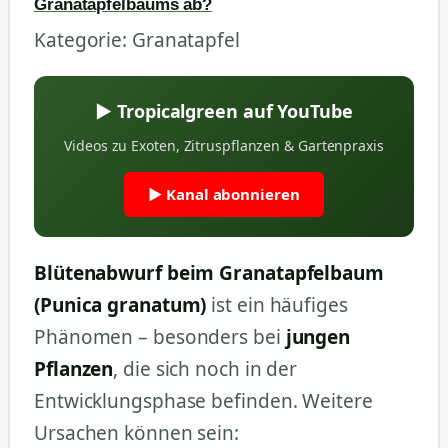
Granatapfelbaums ab?
Kategorie: Granatapfel
▶ Tropicalgreen auf YouTube
Videos zu Exoten, Zitruspflanzen & Gartenpraxis
▶ Kanal abonnieren
Blütenabwurf beim Granatapfelbaum
(Punica granatum)
ist ein häufiges
Phänomen – besonders bei
jungen
Pflanzen
, die sich noch in der
Entwicklungsphase befinden. Weitere
Ursachen können sein: