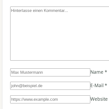
Name
*
E-Mail
*
Website