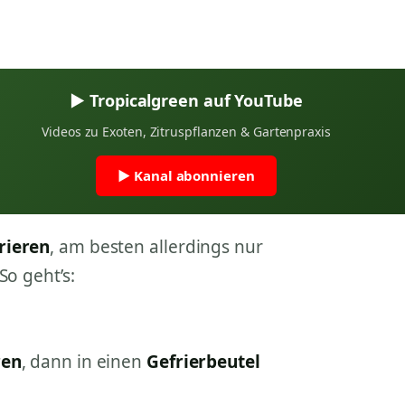
▶ Tropicalgreen auf YouTube
Videos zu Exoten, Zitruspflanzen & Gartenpraxis
▶ Kanal abonnieren
rieren
, am besten allerdings nur
So geht’s:
ren
, dann in einen
Gefrierbeutel