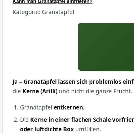
Kann man Granatäpfel einfrieren?
Kategorie: Granatapfel
Ja – Granatäpfel lassen sich problemlos einf
die
Kerne (Arilli)
und nicht die ganze Frucht. 
Granatapfel
entkernen
.
Die
Kerne in einer flachen Schale vorfrie
oder luftdichte Box
umfüllen.