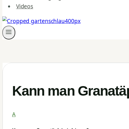
Videos
Kann man Granatäpf
A