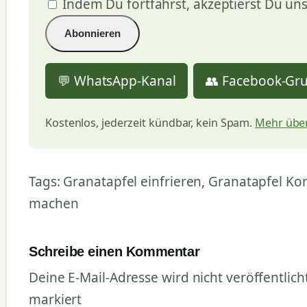
Indem Du fortfährst, akzeptierst Du un
💬 WhatsApp-Kanal
👥 Facebook-Gr
Kostenlos, jederzeit kündbar, kein Spam.
Mehr über
Tags: Granatapfel einfrieren, Granatapfel Ko
machen
Schreibe einen Kommentar
Deine E-Mail-Adresse wird nicht veröffentlicht
markiert