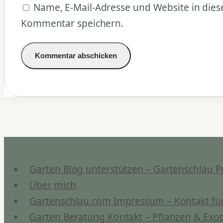
Name, E-Mail-Adresse und Website in die
Kommentar speichern.
Garten Blog unterstützen – Gartenschlau P
Über mich
Gartenschlau.com Impressum – Kontakt für
Garten Beratung Kontakt – Pflanzen & Exot