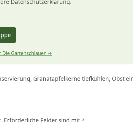
sere Datenschutzerklärung.
uppe
 Die Gartenschlauen →
nservierung, Granatapfelkerne tiefkühlen, Obst ei
.
Erforderliche Felder sind mit
*