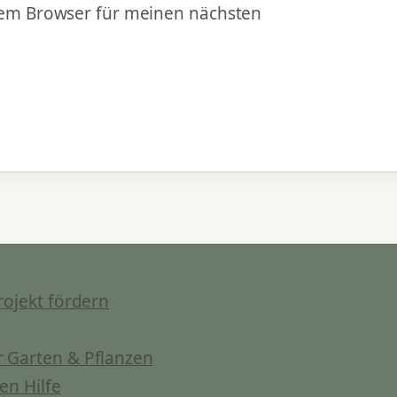
sem Browser für meinen nächsten
rojekt fördern
 Garten & Pflanzen
en Hilfe