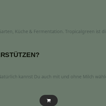
rten, Küche & Fermentation. Tropicalgreen ist di
ERSTÜTZEN?
 Natürlich kannst Du auch mit und ohne Milch wähl