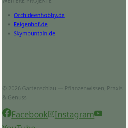
WEITERE PROJEKTE
Orchideenhobby.de
Feigenhof.de
Skymountain.de
© 2026 Gartenschlau — Pflanzenwissen, Praxis
& Genuss
Facebook
Instagram