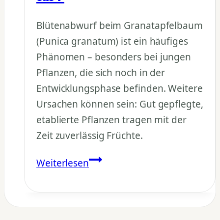
Blütenabwurf beim Granatapfelbaum
(Punica granatum) ist ein häufiges
Phänomen – besonders bei jungen
Pflanzen, die sich noch in der
Entwicklungsphase befinden. Weitere
Ursachen können sein: Gut gepflegte,
etablierte Pflanzen tragen mit der
Zeit zuverlässig Früchte.
Warum
Weiterlesen
fallen
die
Blüten