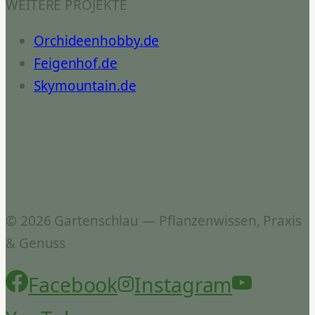
WEITERE PROJEKTE
Orchideenhobby.de
Feigenhof.de
Skymountain.de
© 2026 Gartenschlau — Pflanzenwissen, Praxis
& Genuss
Facebook
Instagram