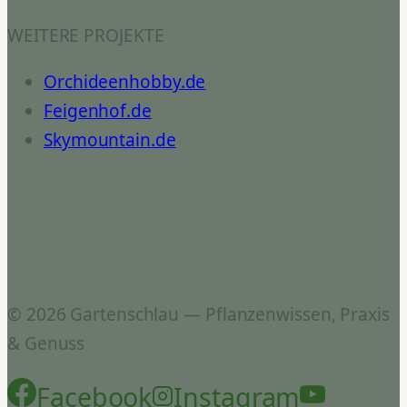
WEITERE PROJEKTE
Orchideenhobby.de
Feigenhof.de
Skymountain.de
© 2026 Gartenschlau — Pflanzenwissen, Praxis
& Genuss
Facebook
Instagram