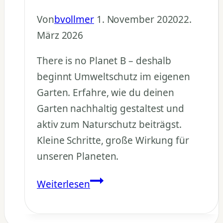
Von
bvollmer
1. November 2020
22.
März 2026
There is no Planet B – deshalb
beginnt Umweltschutz im eigenen
Garten. Erfahre, wie du deinen
Garten nachhaltig gestaltest und
aktiv zum Naturschutz beiträgst.
Kleine Schritte, große Wirkung für
unseren Planeten.
Nachhaltiger
Weiterlesen
Garten
–