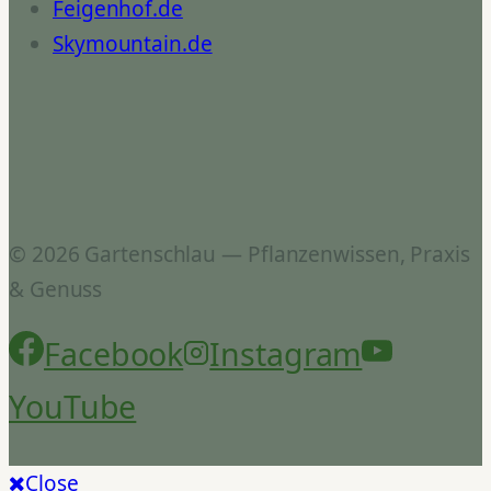
Feigenhof.de
Skymountain.de
© 2026 Gartenschlau — Pflanzenwissen, Praxis
& Genuss
Facebook
Instagram
YouTube
Close