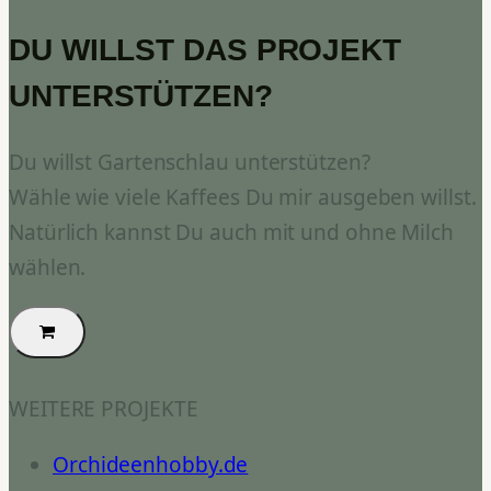
DU WILLST DAS PROJEKT
UNTERSTÜTZEN?
Du willst Gartenschlau unterstützen?
Wähle wie viele Kaffees Du mir ausgeben willst.
Natürlich kannst Du auch mit und ohne Milch
wählen.
WEITERE PROJEKTE
Orchideenhobby.de