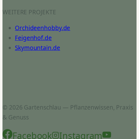
WEITERE PROJEKTE
Orchideenhobby.de
Feigenhof.de
Skymountain.de
© 2026 Gartenschlau — Pflanzenwissen, Praxis
& Genuss
Facebook
Instagram