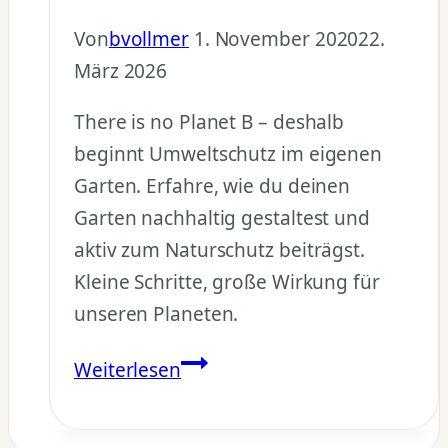
Von
bvollmer
1. November 2020
22.
März 2026
There is no Planet B – deshalb
beginnt Umweltschutz im eigenen
Garten. Erfahre, wie du deinen
Garten nachhaltig gestaltest und
aktiv zum Naturschutz beiträgst.
Kleine Schritte, große Wirkung für
unseren Planeten.
Nachhaltiger
Weiterlesen
Garten
–