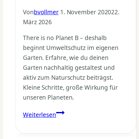
Von
bvollmer
1. November 2020
22.
März 2026
There is no Planet B – deshalb
beginnt Umweltschutz im eigenen
Garten. Erfahre, wie du deinen
Garten nachhaltig gestaltest und
aktiv zum Naturschutz beiträgst.
Kleine Schritte, große Wirkung für
unseren Planeten.
Nachhaltiger
Weiterlesen
Garten
–