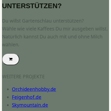
UNTERSTÜTZEN?
Du willst Gartenschlau unterstützen?
Wähle wie viele Kaffees Du mir ausgeben willst.
Natürlich kannst Du auch mit und ohne Milch
wählen.
WEITERE PROJEKTE
Orchideenhobby.de
Feigenhof.de
Skymountain.de