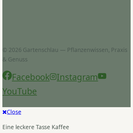
© 2026 Gartenschlau — Pflanzenwissen, Praxis
& Genuss
Facebook
Instagram
YouTube
Close
Eine leckere Tasse Kaffee