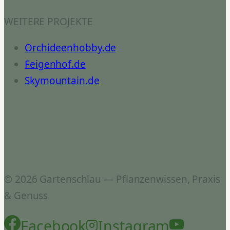
WEITERE PROJEKTE
Orchideenhobby.de
Feigenhof.de
Skymountain.de
© 2026 Gartenschlau — Pflanzenwissen, Praxis
& Genuss
Facebook
Instagram