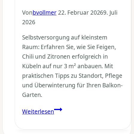
Von
bvollmer
22. Februar 2026
9. Juli
2026
Selbstversorgung auf kleinstem
Raum: Erfahren Sie, wie Sie Feigen,
Chili und Zitronen erfolgreich in
Kübeln auf nur 3 m² anbauen. Mit
praktischen Tipps zu Standort, Pflege
und Überwinterung für Ihren Balkon-
Garten.
Kübelpflanzen
Weiterlesen
Selbstversorgung:
Feigen,