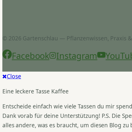
© 2026 Gartenschlau — Pflanzenwissen, Praxis 
Facebook
Instagram
YouTu
Close
Eine leckere Tasse Kaffee
Entscheide einfach wie viele Tassen du mir spend
Dank vorab für deine Unterstützung! P.S. Die Spe
alles andere, was es braucht, um diesen Blog zu 