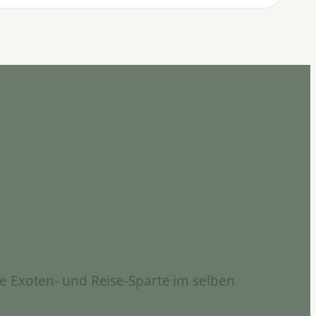
e Exoten- und Reise-Sparte im selben