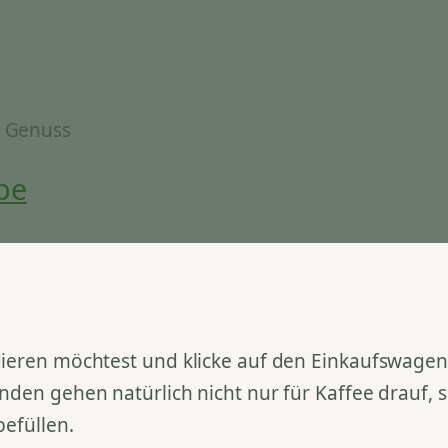
& Genuss
be
ieren möchtest und klicke auf den Einkaufswagen. 
nden gehen natürlich nicht nur für Kaffee drauf,
befüllen.