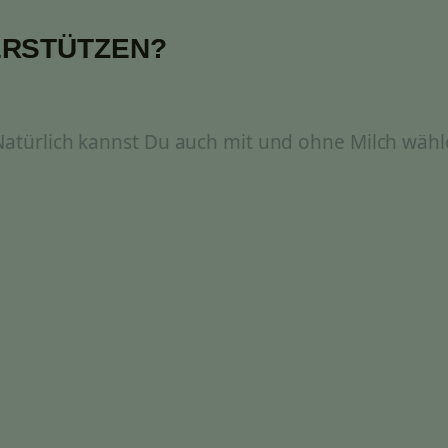
ERSTÜTZEN?
 Natürlich kannst Du auch mit und ohne Milch wähl