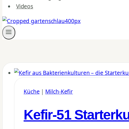
Videos
Küche
|
Milch-Kefir
Kefir-51 Starterku