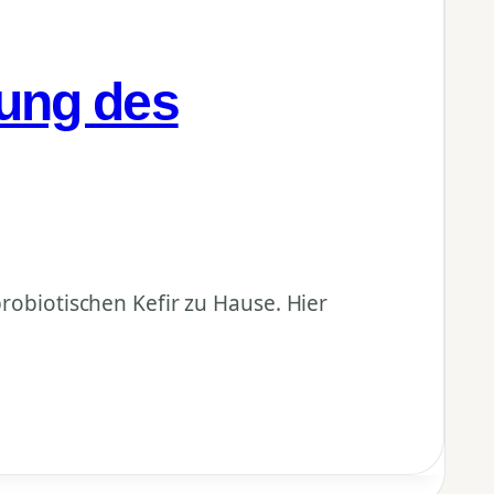
kung des
probiotischen Kefir zu Hause. Hier