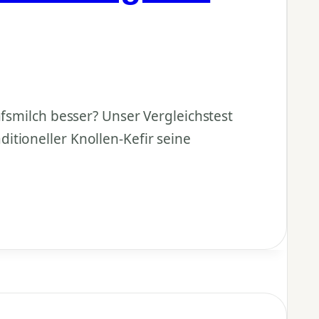
afsmilch besser? Unser Vergleichstest
tioneller Knollen-Kefir seine