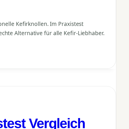
nelle Kefirknollen. Im Praxistest
hte Alternative für alle Kefir-Liebhaber.
stest Vergleich