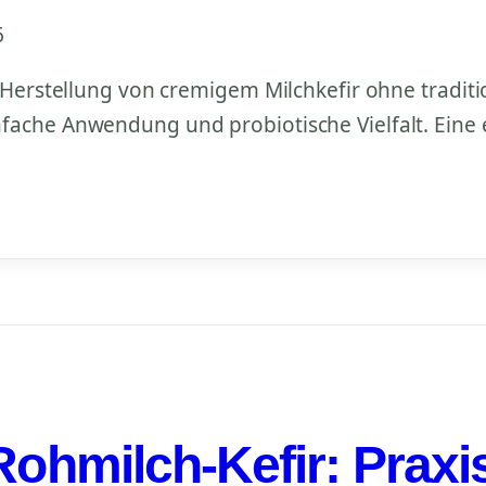
6
 Herstellung von cremigem Milchkefir ohne traditio
ache Anwendung und probiotische Vielfalt. Eine ec
Rohmilch-Kefir: Praxi