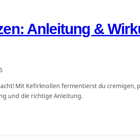
tzen: Anleitung & Wir
6
dacht! Mit Kefirknollen fermentierst du cremigen, 
g und die richtige Anleitung.