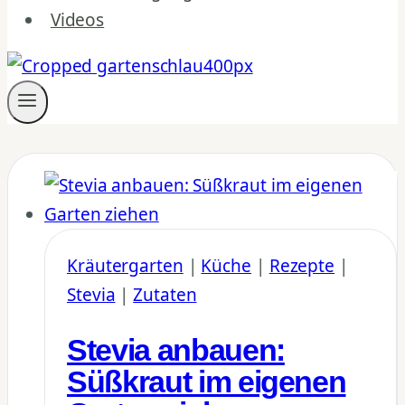
Videos
Kräutergarten
|
Küche
|
Rezepte
|
Stevia
|
Zutaten
Stevia anbauen:
Süßkraut im eigenen