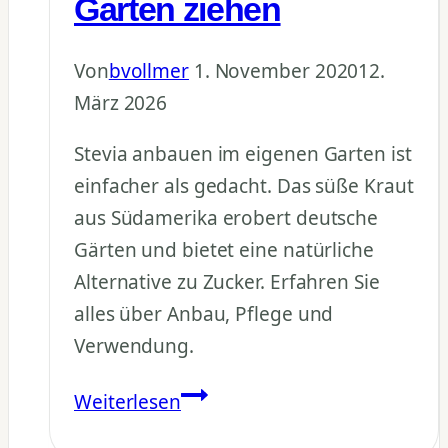
Garten ziehen
Von
bvollmer
1. November 2020
12.
März 2026
Stevia anbauen im eigenen Garten ist
einfacher als gedacht. Das süße Kraut
aus Südamerika erobert deutsche
Gärten und bietet eine natürliche
Alternative zu Zucker. Erfahren Sie
alles über Anbau, Pflege und
Verwendung.
Stevia
Weiterlesen
anbauen: