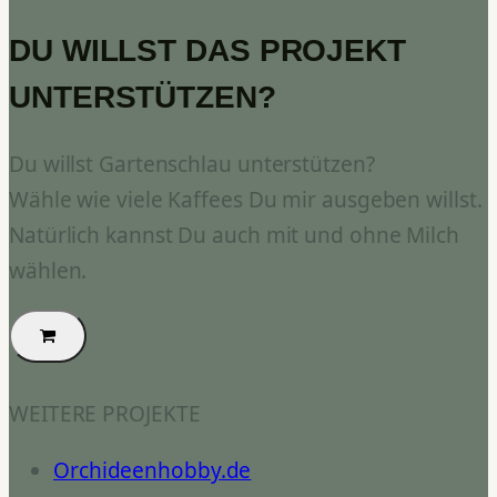
DU WILLST DAS PROJEKT
UNTERSTÜTZEN?
Du willst Gartenschlau unterstützen?
Wähle wie viele Kaffees Du mir ausgeben willst.
Natürlich kannst Du auch mit und ohne Milch
wählen.
WEITERE PROJEKTE
Orchideenhobby.de