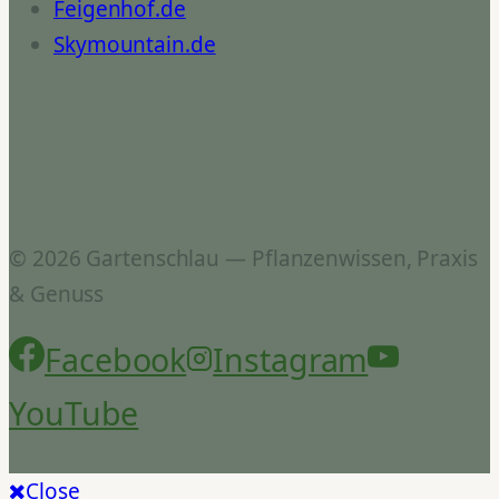
Feigenhof.de
Skymountain.de
© 2026 Gartenschlau — Pflanzenwissen, Praxis
& Genuss
Facebook
Instagram
YouTube
Close