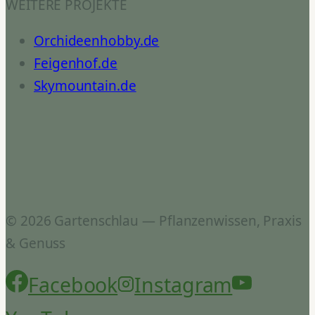
WEITERE PROJEKTE
Orchideenhobby.de
Feigenhof.de
Skymountain.de
© 2026 Gartenschlau — Pflanzenwissen, Praxis
& Genuss
Facebook
Instagram