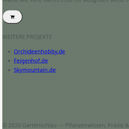
WEITERE PROJEKTE
Orchideenhobby.de
Feigenhof.de
Skymountain.de
© 2026 Gartenschlau — Pflanzenwissen, Praxis 