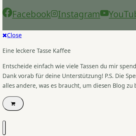
Facebook
Instagram
YouTu
Close
Eine leckere Tasse Kaffee
Entscheide einfach wie viele Tassen du mir spend
Dank vorab für deine Unterstützung! P.S. Die Spe
alles andere, was es braucht, um diesen Blog zu 