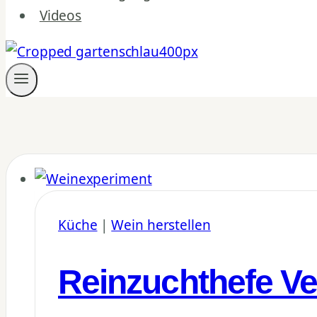
Videos
Küche
|
Wein herstellen
Reinzuchthefe Ver