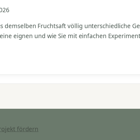
2026
 demselben Fruchtsaft völlig unterschiedliche G
Weine eignen und wie Sie mit einfachen Experimen
rojekt fördern