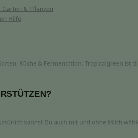
 Garten & Pflanzen
en Hilfe
rten, Küche & Fermentation. Tropicalgreen ist di
ERSTÜTZEN?
 Natürlich kannst Du auch mit und ohne Milch wähl