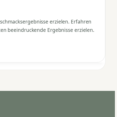
eschmacksergebnisse erzielen. Erfahren
ten beeindruckende Ergebnisse erzielen.