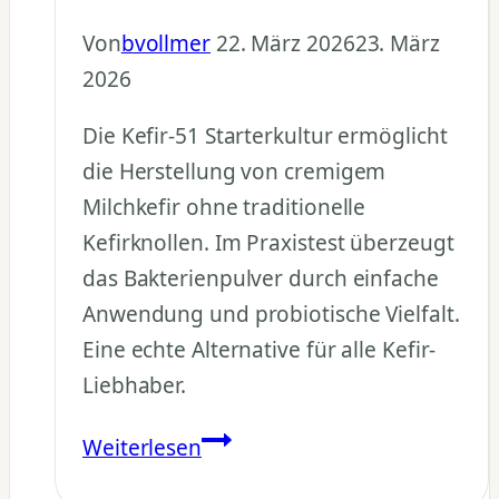
Von
bvollmer
22. März 2026
23. März
2026
Die Kefir-51 Starterkultur ermöglicht
die Herstellung von cremigem
Milchkefir ohne traditionelle
Kefirknollen. Im Praxistest überzeugt
das Bakterienpulver durch einfache
Anwendung und probiotische Vielfalt.
Eine echte Alternative für alle Kefir-
Liebhaber.
Kefir-
Weiterlesen
51