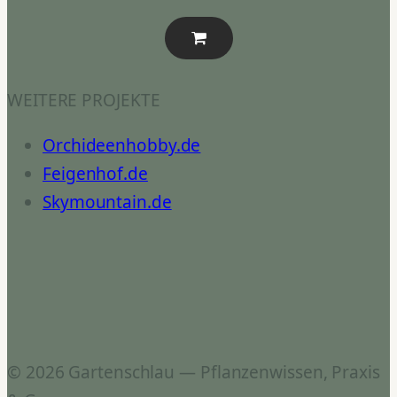
WEITERE PROJEKTE
Orchideenhobby.de
Feigenhof.de
Skymountain.de
© 2026 Gartenschlau — Pflanzenwissen, Praxis