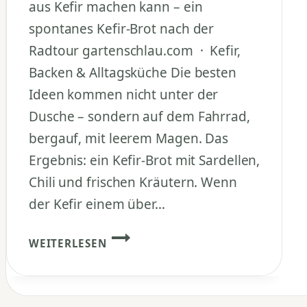
aus Kefir machen kann – ein
spontanes Kefir-Brot nach der
Radtour gartenschlau.com · Kefir,
Backen & Alltagsküche Die besten
Ideen kommen nicht unter der
Dusche – sondern auf dem Fahrrad,
bergauf, mit leerem Magen. Das
Ergebnis: ein Kefir-Brot mit Sardellen,
Chili und frischen Kräutern. Wenn
der Kefir einem über…
KEFIR-
WEITERLESEN
BROT
MIT
SARDELLEN
UND