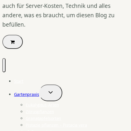
auch für Server-Kosten, Technik und alles
andere, was es braucht, um diesen Blog zu
befüllen.
Start
Gartenpraxis
Untermenü
umschalten
Eukalyptus-Arten
Zitruspflanzen
Granatapfelsorten
Pistazie pflanzen – Pistacia vera