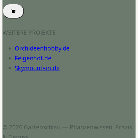
WEITERE PROJEKTE
Orchideenhobby.de
Feigenhof.de
Skymountain.de
© 2026 Gartenschlau — Pflanzenwissen, Praxis
& Genuss