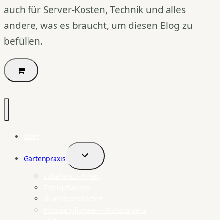
auch für Server-Kosten, Technik und alles
andere, was es braucht, um diesen Blog zu
befüllen.
Start
Gartenpraxis
Untermenü
umschalten
Eukalyptus-Arten
Zitruspflanzen
Granatapfelsorten
Pistazie pflanzen – Pistacia vera