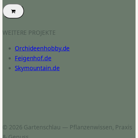
WEITERE PROJEKTE
Orchideenhobby.de
Feigenhof.de
Skymountain.de
© 2026 Gartenschlau — Pflanzenwissen, Praxis
& Genuss