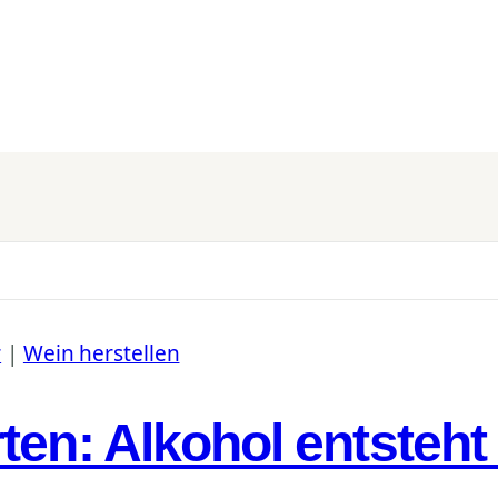
r
|
Wein herstellen
ten: Alkohol entsteht