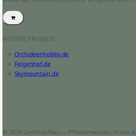
WEITERE PROJEKTE
Orchideenhobby.de
Feigenhof.de
Skymountain.de
© 2026 Gartenschlau — Pflanzenwissen, Praxis 