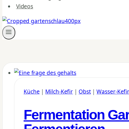
Videos
Küche
|
Milch-Kefir
|
Obst
|
Wasser-Kefi
Fermentation Gar