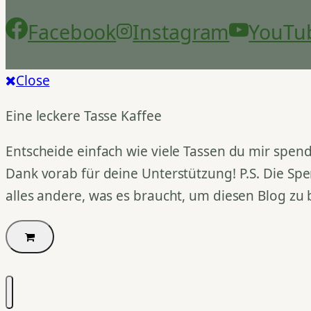
Facebook
Instagram
YouTu
Close
Eine leckere Tasse Kaffee
Entscheide einfach wie viele Tassen du mir spend
Dank vorab für deine Unterstützung! P.S. Die Spe
alles andere, was es braucht, um diesen Blog zu 