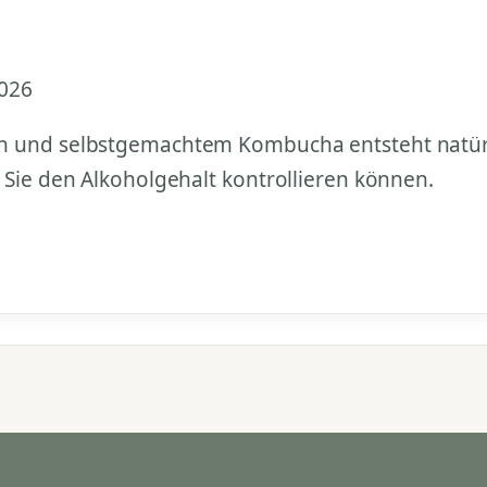
2026
n und selbstgemachtem Kombucha entsteht natürl
 Sie den Alkoholgehalt kontrollieren können.