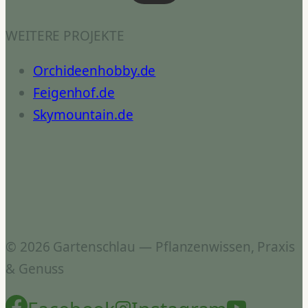
WEITERE PROJEKTE
Orchideenhobby.de
Feigenhof.de
Skymountain.de
© 2026 Gartenschlau — Pflanzenwissen, Praxis
& Genuss