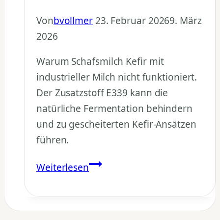
Von
bvollmer
23. Februar 2026
9. März
2026
Warum Schafsmilch Kefir mit
industrieller Milch nicht funktioniert.
Der Zusatzstoff E339 kann die
natürliche Fermentation behindern
und zu gescheiterten Kefir-Ansätzen
führen.
Schafsmilch
Weiterlesen
Kefir:
Warum
der