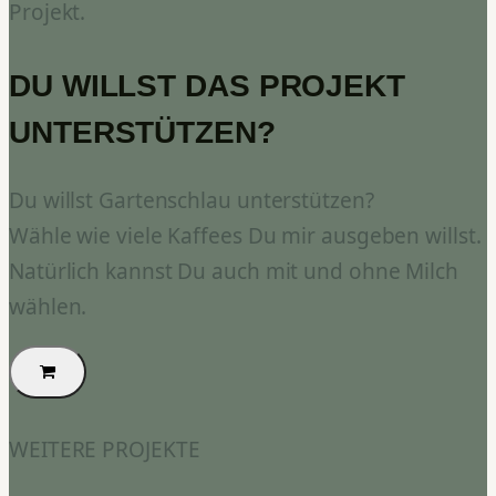
Projekt.
DU WILLST DAS PROJEKT
UNTERSTÜTZEN?
Du willst Gartenschlau unterstützen?
Wähle wie viele Kaffees Du mir ausgeben willst.
Natürlich kannst Du auch mit und ohne Milch
wählen.
WEITERE PROJEKTE