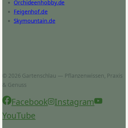
Orchideenhobby.de
Feigenhof.de
Skymountain.de
© 2026 Gartenschlau — Pflanzenwissen, Praxis
& Genuss
Facebook
Instagram
YouTube