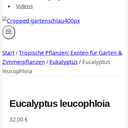
Videos
Start
/
Tropische Pflanzen: Exoten für Garten &
Zimmerpflanzen
/
Eukalyptus
/
Eucalyptus
leucophloia
Eucalyptus leucophloia
32,00
€