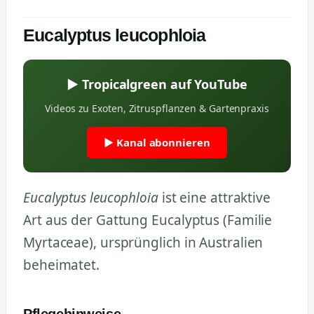
Eucalyptus leucophloia
▶ Tropicalgreen auf YouTube
Videos zu Exoten, Zitruspflanzen & Gartenpraxis
▶ Kanal abonnieren
Eucalyptus leucophloia
ist eine attraktive
Art aus der Gattung Eucalyptus (Familie
Myrtaceae), ursprünglich in Australien
beheimatet.
Pflegehinweise